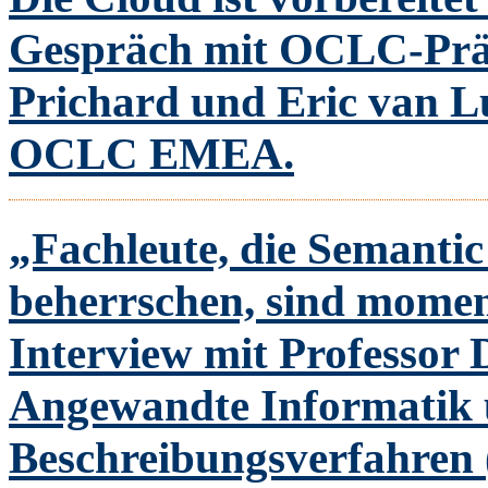
Gespräch mit OCLC-Prä
Prichard und Eric van L
OCLC EMEA.
„Fachleute, die Semanti
beherrschen, sind mom
Interview mit Professor D
Angewandte Informatik
Beschreibungsverfahren 