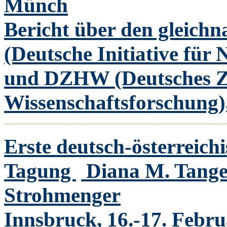
Münch
Bericht über den gleic
(Deutsche Initiative für
und DZHW (Deutsches Z
Wissenschaftsforschung),
Erste deutsch-österreic
Tagung
Diana M. Tange
Strohmenger
Innsbruck, 16.-17. Febr