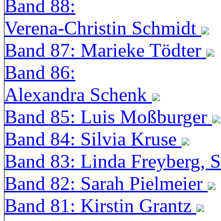
Band 88:
Verena-Christin Schmidt
Band 87: Marieke Tödter
Band 86:
Alexandra Schenk
Band 85: Luis Moßburger
Band 84: Silvia Kruse
Band 83: Linda Freyberg, 
Band 82: Sarah Pielmeier
Band 81: Kirstin Grantz