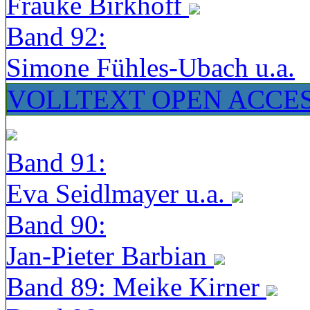
Frauke Birkhoff
Band 92:
Simone Fühles-Ubach u.a.
VOLLTEXT OPEN ACCE
Band 91:
Eva Seidlmayer u.a.
Band 90:
Jan-Pieter Barbian
Band 89: Meike Kirner