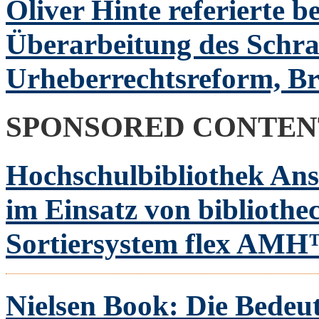
Oliver Hinte referierte 
Überarbeitung des Schr
Urheberrechtsreform, Br
SPONSORED CONTEN
Hochschulbibliothek Ansb
im Einsatz von biblioth
Sortiersystem flex AM
Nielsen Book: Die Bedeu