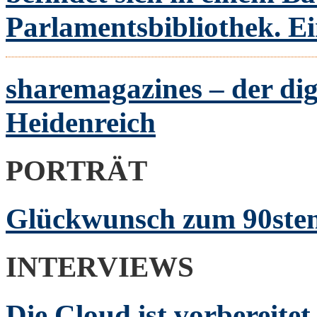
Parlamentsbibliothek. Ei
sharemagazines – der dig
Heidenreich
PORTRÄT
Glückwunsch zum 90sten
INTERVIEWS
Die Cloud ist vorbereite