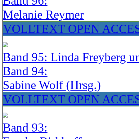
Band 96:
Melanie Reymer
VOLLTEXT OPEN ACCE
Band 95: Linda Freyberg u
Band 94:
Sabine Wolf (Hrsg.)
VOLLTEXT OPEN ACCE
Band 93: