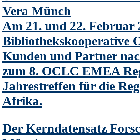
Vera Münch
Am 21. und 22. Februar 2
Bibliothekskooperative 
Kunden und Partner nac
zum 8. OCLC EMEA Regi
Jahrestreffen für die R
Afrika.
Der Kerndatensatz Fors