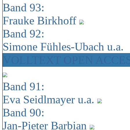
Band 93:
Frauke Birkhoff
Band 92:
Simone Fühles-Ubach u.a.
VOLLTEXT OPEN ACCE
Band 91:
Eva Seidlmayer u.a.
Band 90:
Jan-Pieter Barbian