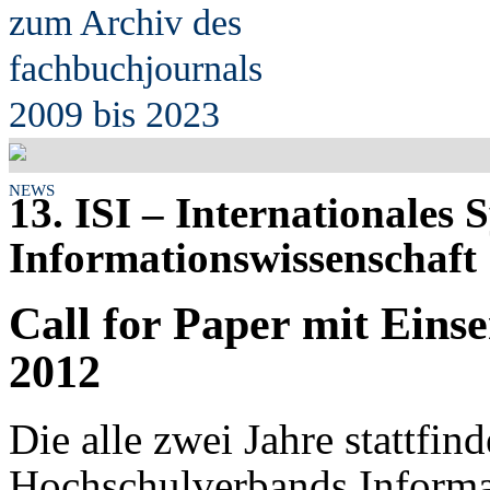
zum Archiv des
fach
b
uchjournals
2009 bis 2023
NEWS
13. ISI – Internationales
Informationswissenschaft
Call for Paper mit Eins
2012
Die alle zwei Jahre stattfin
Hochschulverbands Informa