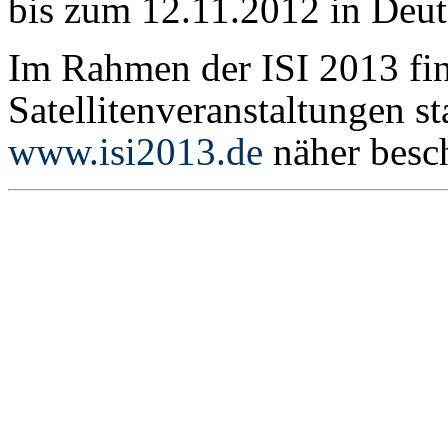
bis zum 12.11.2012 in Deut
Im Rahmen der ISI 2013 fi
Satellitenveranstaltungen s
www.isi2013.de
näher besch