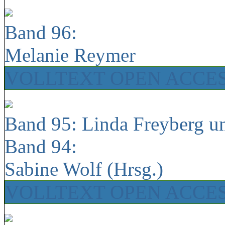
Band 96:
Melanie Reymer
VOLLTEXT OPEN ACCE
Band 95: Linda Freyberg u
Band 94:
Sabine Wolf (Hrsg.)
VOLLTEXT OPEN ACCE