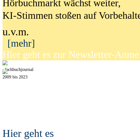
Hörbuchmarkt wächst weiter,
KI-Stimmen stoßen auf Vorbehalt
u.v.m.
[mehr]
Hier geht es zur Newsletter-Anm
fach
b
uchjournal
2009 bis 2023
Hier geht es