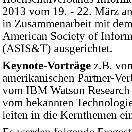
2013 vom 19. - 22. März a
in Zusammenarbeit mit dem
American Society of Infor
(ASIS&T) ausgerichtet.
Keynote-Vorträge
z.B. von
amerikanischen Partner-Ve
vom IBM Watson Research C
vom bekannten Technologie
leiten in die Kernthemen ei
Es werden folgende Fragest