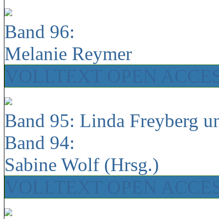
Band 96:
Melanie Reymer
VOLLTEXT OPEN ACCE
Band 95: Linda Freyberg u
Band 94:
Sabine Wolf (Hrsg.)
VOLLTEXT OPEN ACCE