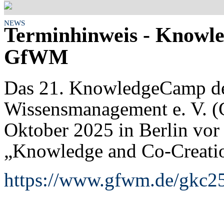
NEWS
Terminhinweis - Knowl
GfWM
Das 21. KnowledgeCamp der
Wissensmanagement e. V. (
Oktober 2025 in Berlin vor 
„Knowledge and Co-Creati
https://www.gfwm.de/gkc2