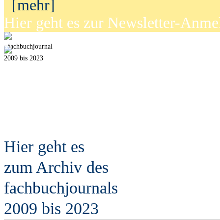
[mehr]
Hier geht es zur Newsletter-Anm
fach
b
uchjournal
2009 bis 2023
Hier geht es
zum Archiv des
fach
b
uchjournals
2009 bis 2023