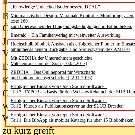
In der Ausgabe
05/2026
(Juni/Juli
„Knowledge Unlatched ist der bessere DEAL”
Bürgerforum fordert mehr Medienb
Minimalistisches Design. Maximale Kontrolle. Monitoringsystem
testo 160
Öffentlichkeit
zum Überwachen der Umgebungsbedingungen in Bibliotheken.
Emerald – Ein Familienverlag mit weltweiter Auswirkung
Jugendliche wollen besseren Schut
Hochschulbibliothek Ansbach als erfolgreicher Pionier im Einsat
bibliothecas neuem Rückgabe- und Sortiersystem flex AMH™
Verbote
Mit ZEDHIA der Unternehmensgeschichte
Mitteleuropas auf der Spur (10.02.2017)
Digitale Langzeit­archi­vierung br
ZEDHIA – Das Onlineportal für Wirtschafts-
KI-Chatbots werden Teil der wiss
und Unternehmensgeschichte (22.11.2016)
Erfolgreicher Einsatz von Open Source Software –
Offene Infrastrukturen für
Teil 3: TYPO3 als Basis für den Website-Relaunch der SUB Ha
Erfolgreicher Einsatz von Open Source Software –
wissenschaftliche Informationssy
Teil 2: Kitodo als Publikationsserver an der SLUB Dresden
Erfolgreicher Einsatz von Open Source Software –
Warum die Debatte über KI-Texte
Teil 1: Die BibApp als mobiler Katalog für über 15 Bibliotheken
zu kurz greift