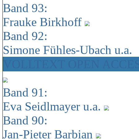
Band 93:
Frauke Birkhoff
Band 92:
Simone Fühles-Ubach u.a.
VOLLTEXT OPEN ACCE
Band 91:
Eva Seidlmayer u.a.
Band 90:
Jan-Pieter Barbian