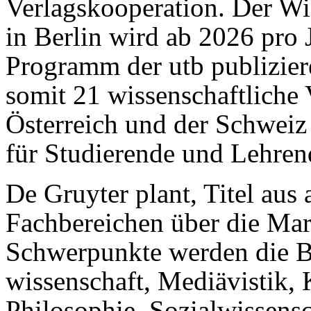
Verlagskooperation. Der Wis
in Berlin wird ab 2026 pro
Pro­gramm der utb publizier
somit 21 wissenschaftliche 
Österreich und der Schwei
für Studierende und Lehren
De Gruyter plant, Titel aus
Fachbereichen über die Mark
Schwerpunkte werden die Be
wissenschaft, Mediävistik, 
Philosophie, Sozialwissensc