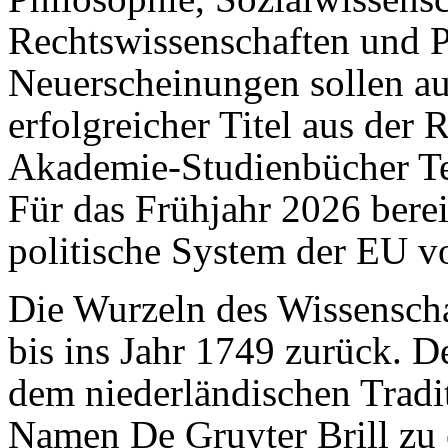
Rechtswissenschaften und P
Neuerschei­nungen sollen au
erfolgreicher Titel aus der
Akademie-Studienbücher Te
Für das Frühjahr 2026 bereit
politische System der EU 
Die Wurzeln des Wissenscha
bis ins Jahr 1749 zurück. D
dem niederländischen Tradit
Namen De Gruyter Brill zu