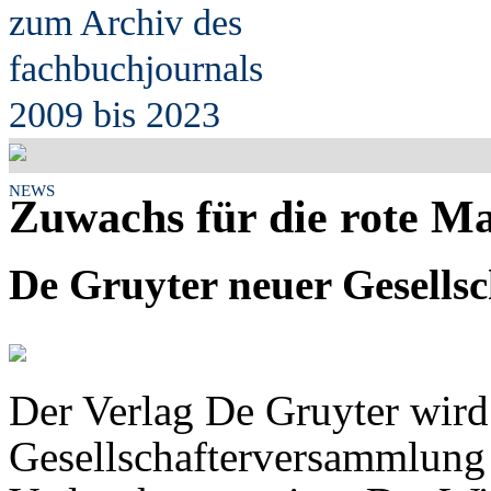
zum Archiv des
fach
b
uchjournals
2009 bis 2023
NEWS
Zuwachs für die rote M
De Gruyter neuer Gesellsc
Der Verlag De Gruyter wird
Gesellschafterversammlung 