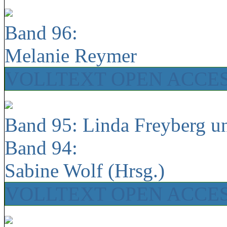
Band 96:
Melanie Reymer
VOLLTEXT OPEN ACCE
Band 95: Linda Freyberg u
Band 94:
Sabine Wolf (Hrsg.)
VOLLTEXT OPEN ACCE