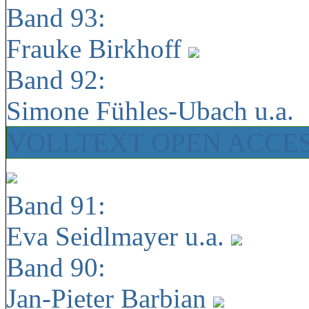
Band 93:
Frauke Birkhoff
Band 92:
Simone Fühles-Ubach u.a.
VOLLTEXT OPEN ACCE
Band 91:
Eva Seidlmayer u.a.
Band 90:
Jan-Pieter Barbian