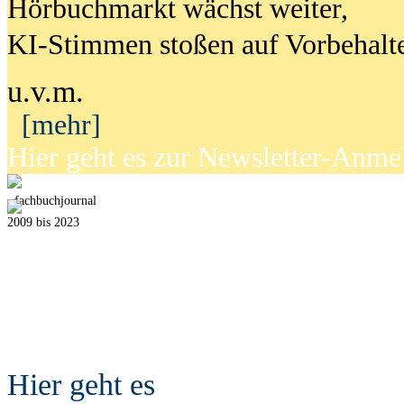
Hörbuchmarkt wächst weiter,
KI-Stimmen stoßen auf Vorbehalt
u.v.m.
[mehr]
Hier geht es zur Newsletter-Anm
fach
b
uchjournal
2009 bis 2023
Hier geht es