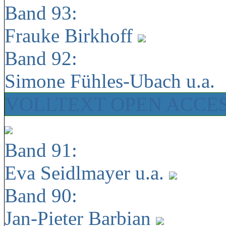
Band 93:
Frauke Birkhoff
Band 92:
Simone Fühles-Ubach u.a.
VOLLTEXT OPEN ACCE
Band 91:
Eva Seidlmayer u.a.
Band 90:
Jan-Pieter Barbian