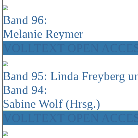
Band 96:
Melanie Reymer
VOLLTEXT OPEN ACCE
Band 95: Linda Freyberg u
Band 94:
Sabine Wolf (Hrsg.)
VOLLTEXT OPEN ACCE