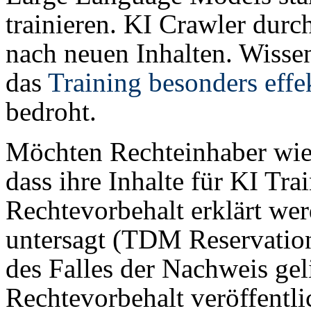
trainieren. KI Crawler dur
nach neuen Inhalten. Wissen
das
Training besonders effe
bedroht.
Möchten Rechteinhaber wie 
dass ihre Inhalte für KI Tr
Rechtevorbehalt erklärt we
untersagt (TDM Reservation
des Falles der Nachweis geli
Rechtevorbehalt veröffentli