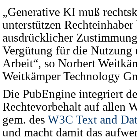
„Generative KI muß rechtsk
unterstützen Rechteinhaber
ausdrücklicher Zustimmun
Vergütung für die Nutzung 
Arbeit“, so Norbert Weitkäm
Weitkämper Technology G
Die PubEngine integriert d
Rechtevorbehalt auf allen
gem. des
W3C Text and Dat
und macht damit das aufwe