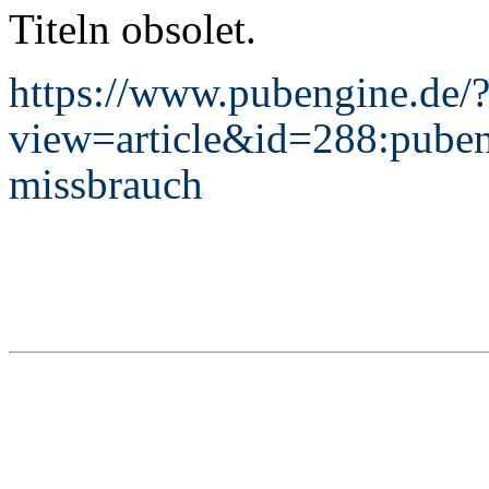
Titeln obsolet.
https://www.pubengine.de/
view=article&id=288:pubeng
missbrauch