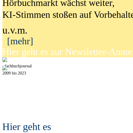
Hörbuchmarkt wächst weiter,
KI-Stimmen stoßen auf Vorbehalt
u.v.m.
[mehr]
Hier geht es zur Newsletter-Anm
fach
b
uchjournal
2009 bis 2023
Hier geht es