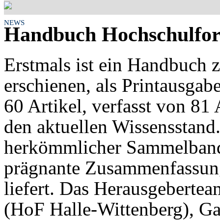
NEWS
Handbuch Hochschulfor
Erstmals ist ein Handbuch 
erschienen, als Printausgab
60 Artikel, verfasst von 81 
den aktuellen Wissensstand.
herkömmlicher Sammelband,
prägnante Zusammenfassung
liefert. Das Herausgebertea
(HoF Halle-Wittenberg), G