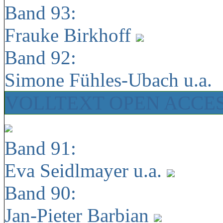
Band 93:
Frauke Birkhoff
Band 92:
Simone Fühles-Ubach u.a.
VOLLTEXT OPEN ACCE
Band 91:
Eva Seidlmayer u.a.
Band 90:
Jan-Pieter Barbian