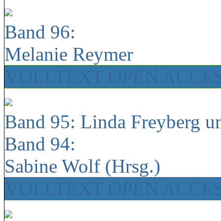
Band 96:
Melanie Reymer
VOLLTEXT OPEN ACCE
Band 95: Linda Freyberg u
Band 94:
Sabine Wolf (Hrsg.)
VOLLTEXT OPEN ACCE