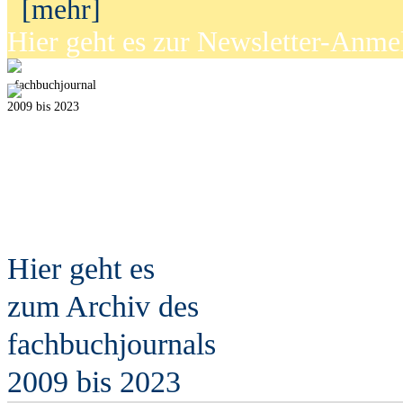
[mehr]
Hier geht es zur Newsletter-Anm
fach
b
uchjournal
2009 bis 2023
Hier geht es
zum Archiv des
fach
b
uchjournals
2009 bis 2023