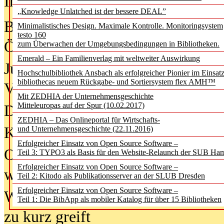
In der Ausgabe
05/2026
(Juni/Juli
„Knowledge Unlatched ist der bessere DEAL”
Bürgerforum fordert mehr Medienb
Minimalistisches Design. Maximale Kontrolle. Monitoringsystem
testo 160
Öffentlichkeit
zum Überwachen der Umgebungsbedingungen in Bibliotheken.
Emerald – Ein Familienverlag mit weltweiter Auswirkung
Jugendliche wollen besseren Schut
Hochschulbibliothek Ansbach als erfolgreicher Pionier im Einsat
bibliothecas neuem Rückgabe- und Sortiersystem flex AMH™
Verbote
Mit ZEDHIA der Unternehmensgeschichte
Mitteleuropas auf der Spur (10.02.2017)
Digitale Langzeit­archi­vierung br
ZEDHIA – Das Onlineportal für Wirtschafts-
KI-Chatbots werden Teil der wiss
und Unternehmensgeschichte (22.11.2016)
Erfolgreicher Einsatz von Open Source Software –
Offene Infrastrukturen für
Teil 3: TYPO3 als Basis für den Website-Relaunch der SUB Ha
Erfolgreicher Einsatz von Open Source Software –
wissenschaftliche Informationssy
Teil 2: Kitodo als Publikationsserver an der SLUB Dresden
Erfolgreicher Einsatz von Open Source Software –
Warum die Debatte über KI-Texte
Teil 1: Die BibApp als mobiler Katalog für über 15 Bibliotheken
zu kurz greift