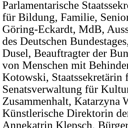
Parlamentarische Staatssek
für Bildung, Familie, Senio
Göring-Eckardt, MdB, Auss
des Deutschen Bundestages
Dusel, Beauftragter der Bu
von Menschen mit Behinder
Kotowski, Staatssekretärin 
Senatsverwaltung für Kultur
Zusammenhalt, Katarzyna 
Künstlerische Direktorin de
Annekatrin Klepsch, Bürgerm