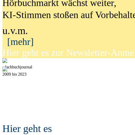
Hörbuchmarkt wächst weiter,
KI-Stimmen stoßen auf Vorbehalt
u.v.m.
[mehr]
Hier geht es zur Newsletter-Anm
fach
b
uchjournal
2009 bis 2023
Hier geht es