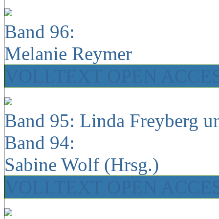
Band 96:
Melanie Reymer
VOLLTEXT OPEN ACCE
Band 95: Linda Freyberg u
Band 94:
Sabine Wolf (Hrsg.)
VOLLTEXT OPEN ACCE