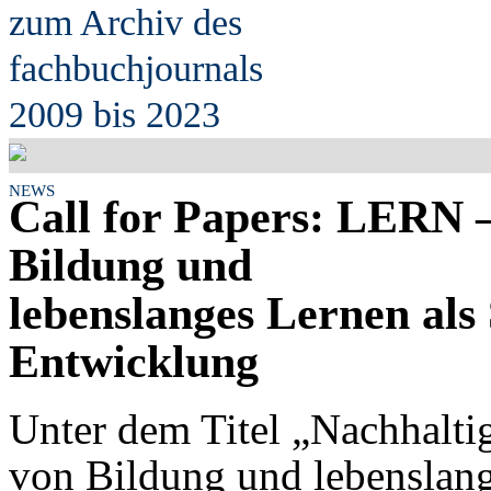
zum Archiv des
fach
b
uchjournals
2009 bis 2023
NEWS
Call for Papers: LERN 
Bildung und
lebenslanges Lernen als 
Entwicklung
Unter dem Titel „Nachhalti
von Bildung und lebenslang