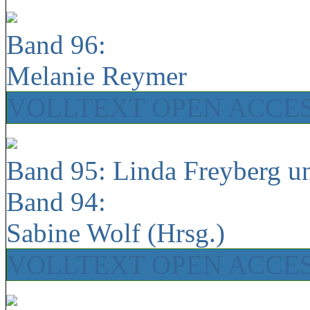
Band 96:
Melanie Reymer
VOLLTEXT OPEN ACCE
Band 95: Linda Freyberg u
Band 94:
Sabine Wolf (Hrsg.)
VOLLTEXT OPEN ACCE