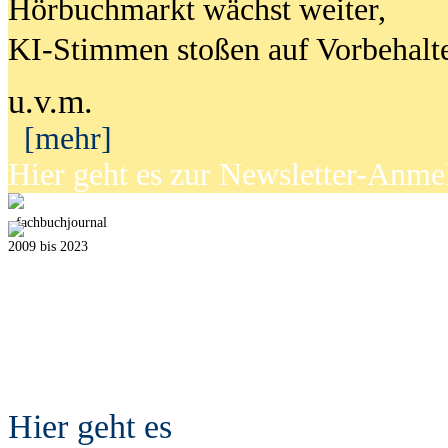
Hörbuchmarkt wächst weiter,
KI-Stimmen stoßen auf Vorbehalt
u.v.m.
[mehr]
Hier geht es zur Newsletter-Anm
fach
b
uchjournal
2009 bis 2023
Hier geht es