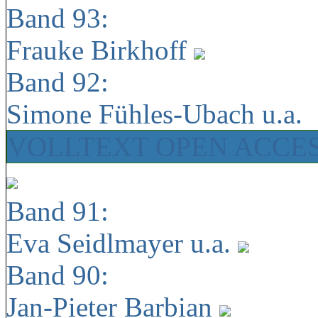
Band 93:
Frauke Birkhoff
Band 92:
Simone Fühles-Ubach u.a.
VOLLTEXT OPEN ACCE
Band 91:
Eva Seidlmayer u.a.
Band 90:
Jan-Pieter Barbian