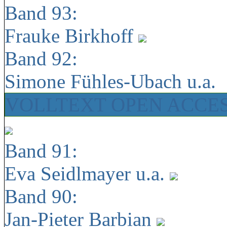
Band 93:
Frauke Birkhoff
Band 92:
Simone Fühles-Ubach u.a.
VOLLTEXT OPEN ACCE
Band 91:
Eva Seidlmayer u.a.
Band 90:
Jan-Pieter Barbian