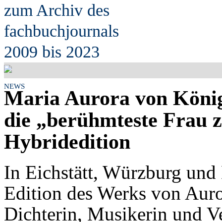
zum Archiv des
fach
b
uchjournals
2009 bis 2023
NEWS
Maria Aurora von Köni
die „berühmteste Frau 
Hybridedition
In Eichstätt, Würzburg und 
Edition des Werks von Aur
Dichterin, Musikerin und Ve