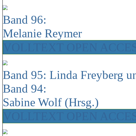
Band 96:
Melanie Reymer
VOLLTEXT OPEN ACCE
Band 95: Linda Freyberg u
Band 94:
Sabine Wolf (Hrsg.)
VOLLTEXT OPEN ACCE