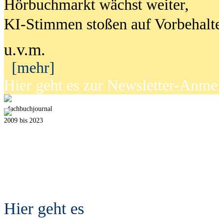
Hörbuchmarkt wächst weiter,
KI-Stimmen stoßen auf Vorbehalt
u.v.m.
[mehr]
Hier geht es zur Newsletter-Anm
fach
b
uchjournal
2009 bis 2023
Hier geht es