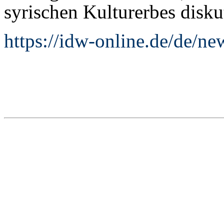
syrischen Kulturerbes diskut
https://idw-online.de/de/n