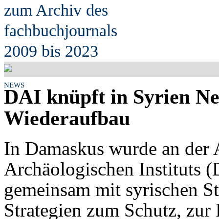
zum Archiv des
fach
b
uchjournals
2009 bis 2023
NEWS
DAI knüpft in Syrien Ne
Wiederaufbau
In Damaskus wurde an der 
Archäologischen Instituts (
gemeinsam mit syrischen St
Strategien zum Schutz, zur 