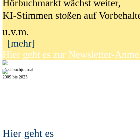
Hörbuchmarkt wächst weiter,
KI-Stimmen stoßen auf Vorbehalt
u.v.m.
[mehr]
Hier geht es zur Newsletter-Anm
fach
b
uchjournal
2009 bis 2023
Hier geht es