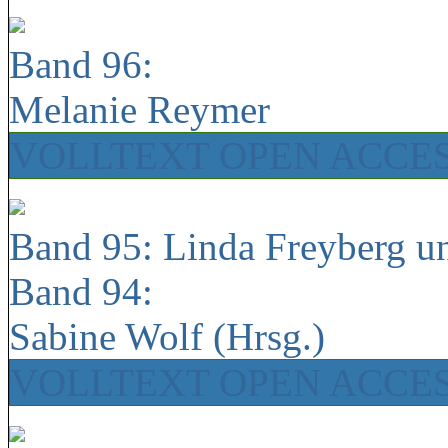
Band 96:
Melanie Reymer
VOLLTEXT OPEN ACCE
Band 95: Linda Freyberg u
Band 94:
Sabine Wolf (Hrsg.)
VOLLTEXT OPEN ACCE