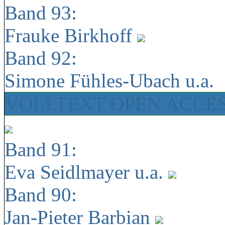
Band 93:
Frauke Birkhoff
Band 92:
Simone Fühles-Ubach u.a.
VOLLTEXT OPEN ACCE
Band 91:
Eva Seidlmayer u.a.
Band 90:
Jan-Pieter Barbian