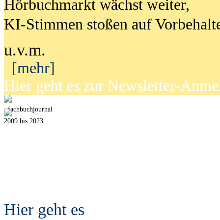
Hörbuchmarkt wächst weiter,
KI-Stimmen stoßen auf Vorbehalt
u.v.m.
[mehr]
Hier geht es zur Newsletter-Anm
fach
b
uchjournal
2009 bis 2023
Hier geht es