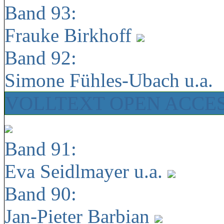
Band 93:
Frauke Birkhoff
Band 92:
Simone Fühles-Ubach u.a.
VOLLTEXT OPEN ACCE
Band 91:
Eva Seidlmayer u.a.
Band 90:
Jan-Pieter Barbian