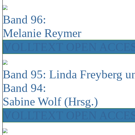
Band 96:
Melanie Reymer
VOLLTEXT OPEN ACCE
Band 95: Linda Freyberg u
Band 94:
Sabine Wolf (Hrsg.)
VOLLTEXT OPEN ACCE