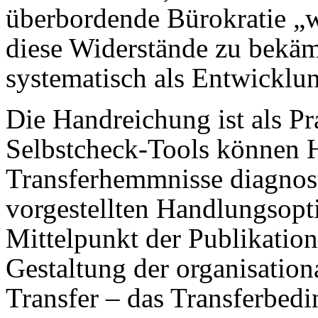
überbordende Bürokratie „w
diese Widerstände zu bekä
systematisch als Entwicklu
Die Handreichung ist als Pr
Selbstcheck-Tools können H
Transferhemmnisse diagnost
vorgestellten Handlungsopt
Mittelpunkt der Publikation
Gestaltung der organisati
Transfer – das Transferbe