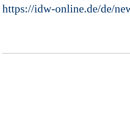
https://idw-online.de/de/n