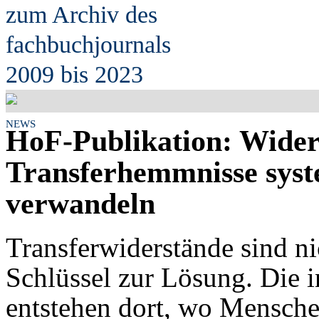
zum Archiv des
fach
b
uchjournals
2009 bis 2023
NEWS
HoF-Publikation: Wider
Transferhemmnisse syst
verwandeln
Transferwiderstände sind ni
Schlüssel zur Lösung. Die 
entstehen dort, wo Mensch