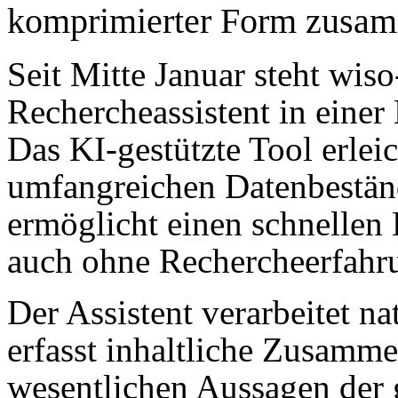
komprimierter Form zusam
Seit Mitte Januar steht wis
Rechercheassistent in einer
Das KI-gestützte Tool erlei
umfang­reichen Datenbestän
ermöglicht einen schnellen 
auch ohne Rechercheerfahr
Der Assistent verarbeitet na
erfasst inhaltliche Zusammen
wesentlichen Aussagen de