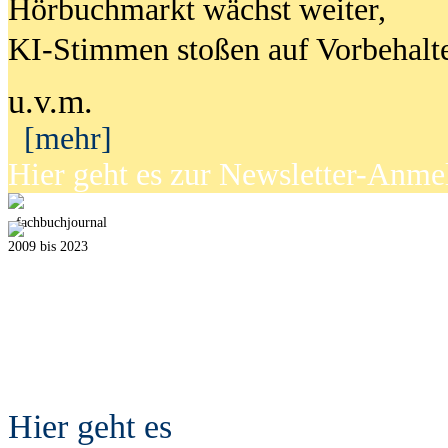
Hörbuchmarkt wächst weiter,
KI-Stimmen stoßen auf Vorbehalt
u.v.m.
[mehr]
Hier geht es zur Newsletter-Anm
fach
b
uchjournal
2009 bis 2023
Hier geht es