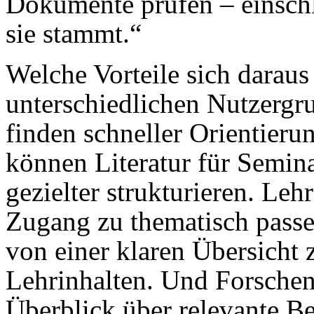
Dokumente prüfen – einschl
sie stammt.“
Welche Vorteile sich daraus 
unterschiedlichen Nutzergr
finden schneller Orientier
können Literatur für Semin
gezielter strukturieren. Leh
Zugang zu thematisch passe
von einer klaren Übersicht 
Lehrinhalten. Und Forsche
Überblick über relevante Be