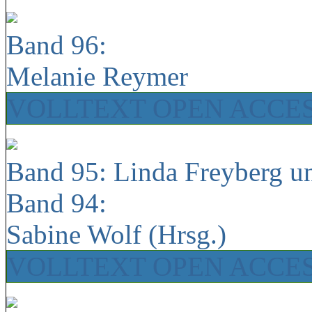
Band 96:
Melanie Reymer
VOLLTEXT OPEN ACCE
Band 95: Linda Freyberg u
Band 94:
Sabine Wolf (Hrsg.)
VOLLTEXT OPEN ACCE