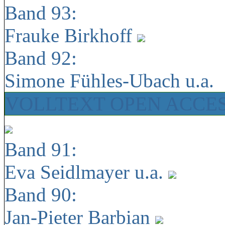
Band 93:
Frauke Birkhoff
Band 92:
Simone Fühles-Ubach u.a.
VOLLTEXT OPEN ACCE
Band 91:
Eva Seidlmayer u.a.
Band 90:
Jan-Pieter Barbian