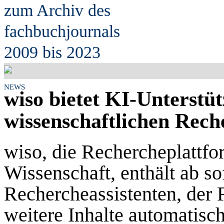
zum Archiv des
fach
b
uchjournals
2009 bis 2023
NEWS
wiso bietet KI-Unterstüt
wissenschaftlichen Rech
wiso, die Rechercheplattfo
Wissenschaft, enthält
ab so
Rechercheassistenten, der F
weitere Inhalte automatisch