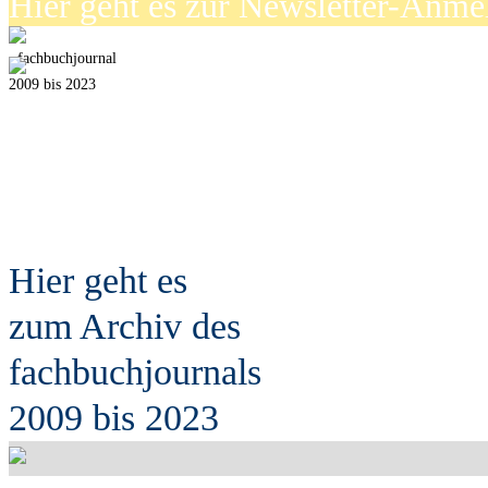
Hier geht es zur Newsletter-Anm
fach
b
uchjournal
2009 bis 2023
Hier geht es
zum Archiv des
fach
b
uchjournals
2009 bis 2023