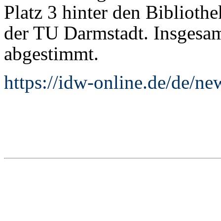
Platz 3 hinter den Biblioth
der TU Darmstadt. Insgesam
abgestimmt.
https://idw-online.de/de/n