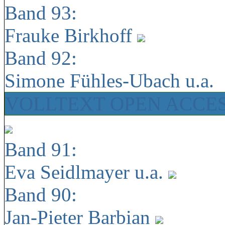
Band 93:
Frauke Birkhoff
Band 92:
Simone Fühles-Ubach u.a.
VOLLTEXT OPEN ACCE
Band 91:
Eva Seidlmayer u.a.
Band 90:
Jan-Pieter Barbian