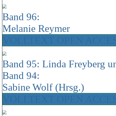
Band 96:
Melanie Reymer
VOLLTEXT OPEN ACCE
Band 95: Linda Freyberg u
Band 94:
Sabine Wolf (Hrsg.)
VOLLTEXT OPEN ACCE