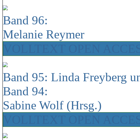
Band 96:
Melanie Reymer
VOLLTEXT OPEN ACCE
Band 95: Linda Freyberg u
Band 94:
Sabine Wolf (Hrsg.)
VOLLTEXT OPEN ACCE