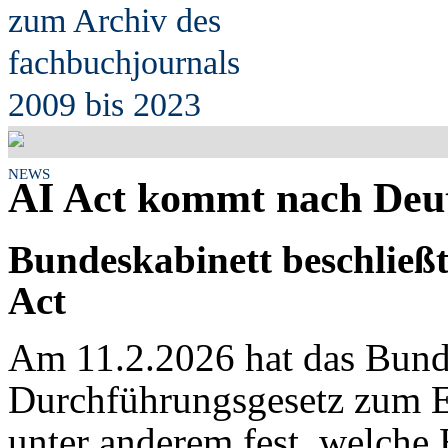
zum Archiv des
fach
b
uchjournals
2009 bis 2023
NEWS
AI Act kommt nach Deu
Bundeskabinett beschließ
Act
Am 11.2.2026 hat das Bund
Durchführungsgesetz zum EU
unter anderem fest, welche