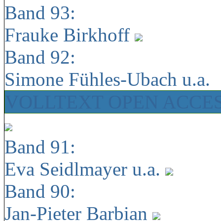
Band 93:
Frauke Birkhoff
Band 92:
Simone Fühles-Ubach u.a.
VOLLTEXT OPEN ACCE
Band 91:
Eva Seidlmayer u.a.
Band 90:
Jan-Pieter Barbian