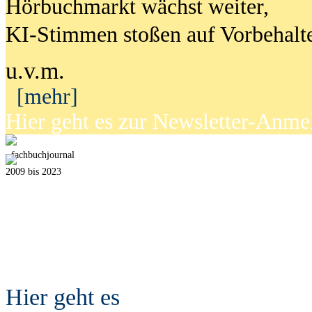
Hörbuchmarkt wächst weiter,
KI-Stimmen stoßen auf Vorbehalt
u.v.m.
[mehr]
Hier geht es zur Newsletter-Anm
fach
b
uchjournal
2009 bis 2023
Hier geht es