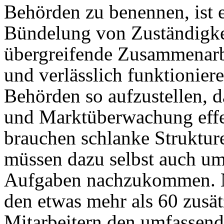
Behörden zu benennen, ist 
Bündelung von Zuständigke
übergreifende Zusammenarbei
und verlässlich funk­tionier
Behörden so aufzustellen, 
und Marktüberwachung effe
brauchen schlanke Strukture
müssen dazu selbst auch um
Aufgaben nachzukommen. Nu
den etwas mehr als 60 zusät
Mitarbeitern den umfasse