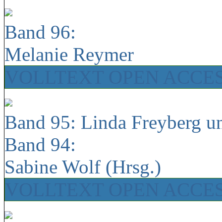
Band 96:
Melanie Reymer
VOLLTEXT OPEN ACCE
Band 95: Linda Freyberg u
Band 94:
Sabine Wolf (Hrsg.)
VOLLTEXT OPEN ACCE