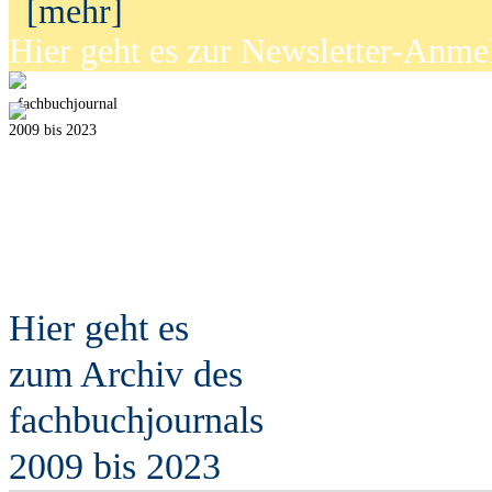
[mehr]
Hier geht es zur Newsletter-Anm
fach
b
uchjournal
2009 bis 2023
Hier geht es
zum Archiv des
fach
b
uchjournals
2009 bis 2023