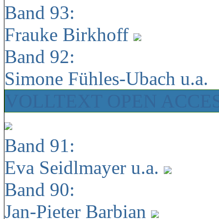
Band 93:
Frauke Birkhoff
Band 92:
Simone Fühles-Ubach u.a.
VOLLTEXT OPEN ACCE
Band 91:
Eva Seidlmayer u.a.
Band 90:
Jan-Pieter Barbian