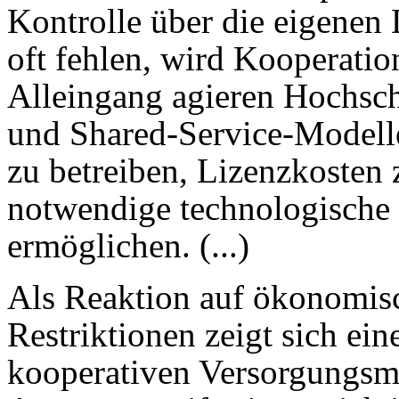
Kontrolle über die eigenen
oft fehlen, wird Kooperatio
Alleingang agieren Hochsc
und Shared-Service-Modell
zu betreiben, Lizenzkosten 
notwendige technologische S
ermöglichen. (...)
Als Reaktion auf ökonomisc
Restriktionen zeigt sich ei
kooperativen Versorgungsmod