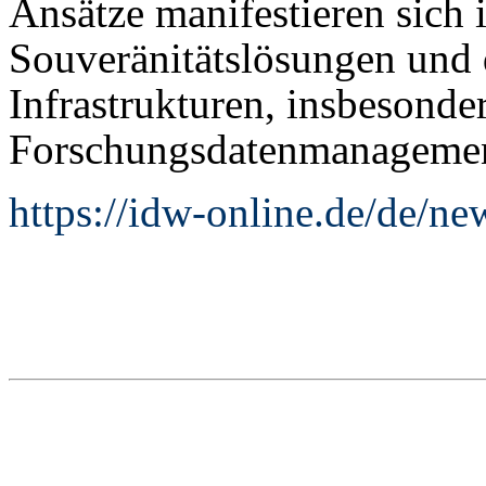
Ansätze manifestieren sich
Souveränitätslösungen und 
Infrastrukturen, insbesonde
Forschungsdatenmanagemen
https://idw-online.de/de/n