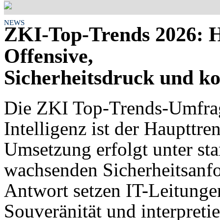
NEWS
ZKI-Top-Trends 2026: H
Offensive,
Sicherheitsdruck und ko
Die ZKI Top-Trends-Umfrag
Intelligenz ist der Haupttr
Umsetzung erfolgt unter s
wachsenden Sicherheitsanfo
Antwort setzen IT-Leitunge
Souveränität und interpreti