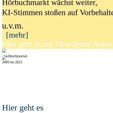
Hörbuchmarkt wächst weiter,
KI-Stimmen stoßen auf Vorbehalt
u.v.m.
[mehr]
Hier geht es zur Newsletter-Anm
fach
b
uchjournal
2009 bis 2023
Hier geht es