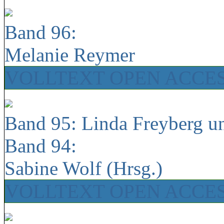
Band 96:
Melanie Reymer
VOLLTEXT OPEN ACCE
Band 95: Linda Freyberg u
Band 94:
Sabine Wolf (Hrsg.)
VOLLTEXT OPEN ACCE