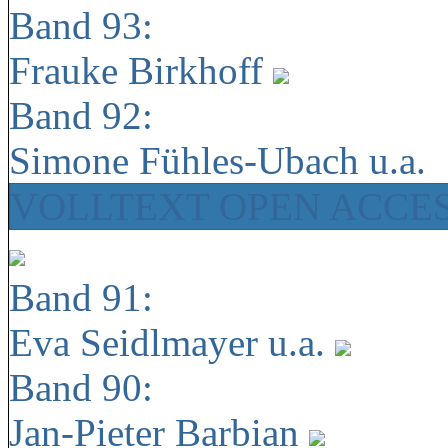
Band 93:
Frauke Birkhoff
Band 92:
Simone Fühles-Ubach u.a.
VOLLTEXT OPEN ACCE
Band 91:
Eva Seidlmayer u.a.
Band 90:
Jan-Pieter Barbian