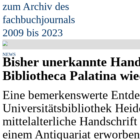
zum Archiv des
fach
b
uchjournals
2009 bis 2023
NEWS
Bisher unerkannte Hands
Bibliotheca Palatina wi
Eine bemerkenswerte Entde
Universitätsbibliothek Heid
mittelalterliche Handschrift
einem Antiquariat erworbe