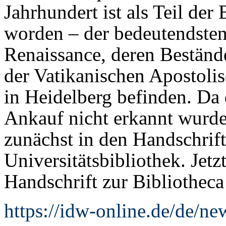
Jahrhundert ist als Teil der 
worden – der bedeutendsten
Renaissance, deren Beständ
der Vatikanischen Apostoli
in Heidelberg befinden. D
Ankauf nicht erkannt wurde
zunächst in den Handschrif
Universitätsbibliothek. Jet
Handschrift zur Bibliothec
https://idw-online.de/de/n