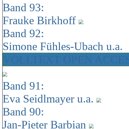
Band 93:
Frauke Birkhoff
Band 92:
Simone Fühles-Ubach u.a.
VOLLTEXT OPEN ACCE
Band 91:
Eva Seidlmayer u.a.
Band 90:
Jan-Pieter Barbian