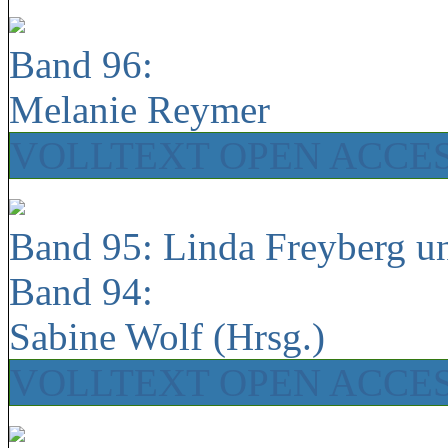
Band 96:
Melanie Reymer
VOLLTEXT OPEN ACCE
Band 95: Linda Freyberg u
Band 94:
Sabine Wolf (Hrsg.)
VOLLTEXT OPEN ACCE