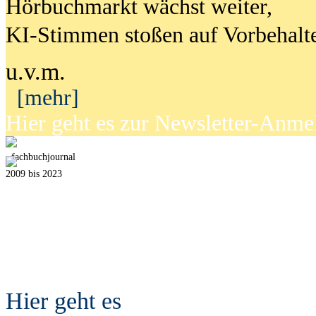
Hörbuchmarkt wächst weiter,
KI-Stimmen stoßen auf Vorbehalt
u.v.m.
[mehr]
Hier geht es zur Newsletter-Anm
fach
b
uchjournal
2009 bis 2023
Hier geht es