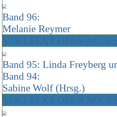
Band 96:
Melanie Reymer
VOLLTEXT OPEN ACCE
Band 95: Linda Freyberg u
Band 94:
Sabine Wolf (Hrsg.)
VOLLTEXT OPEN ACCE