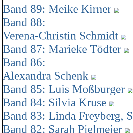
Band 89: Meike Kirner
Band 88:
Verena-Christin Schmidt
Band 87: Marieke Tödter
Band 86:
Alexandra Schenk
Band 85: Luis Moßburger
Band 84: Silvia Kruse
Band 83: Linda Freyberg, 
Band 82: Sarah Pielmeier