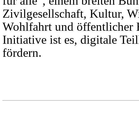
für alle“, einem breiten Bü
Zivilgesellschaft, Kultur, W
Wohlfahrt und öffentlicher
Initiative ist es, digitale T
fördern.