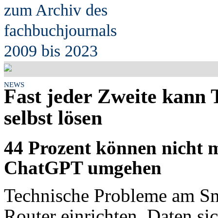
zum Archiv des
fach
b
uchjournals
2009 bis 2023
NEWS
Fast jeder Zweite kann 
selbst lösen
44 Prozent können nicht
ChatGPT umgehen
Technische Probleme am S
Router einrichten, Daten si