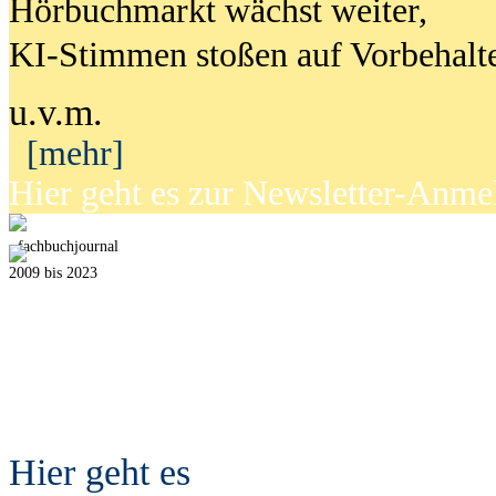
Hörbuchmarkt wächst weiter,
KI-Stimmen stoßen auf Vorbehalt
u.v.m.
[mehr]
Hier geht es zur Newsletter-Anm
fach
b
uchjournal
2009 bis 2023
Hier geht es