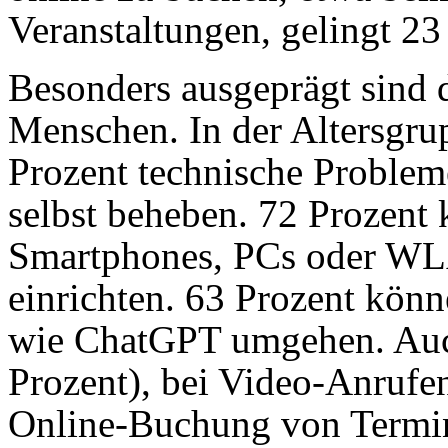
Veranstaltungen, gelingt 23
Besonders ausgeprägt sind d
Menschen. In der Altersgru
Prozent technische Problem
selbst beheben. 72 Prozent
Smartphones, PCs oder WLA
einrichten. 63 Prozent kö
wie ChatGPT umgehen. Auc
Prozent), bei Video-Anrufen
Online-Buchung von Termin