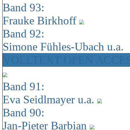
Band 93:
Frauke Birkhoff
Band 92:
Simone Fühles-Ubach u.a.
VOLLTEXT OPEN ACCE
Band 91:
Eva Seidlmayer u.a.
Band 90:
Jan-Pieter Barbian