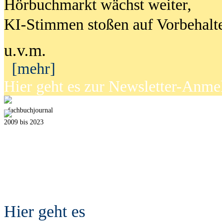
Hörbuchmarkt wächst weiter,
KI-Stimmen stoßen auf Vorbehalt
u.v.m.
[mehr]
Hier geht es zur Newsletter-Anm
fach
b
uchjournal
2009 bis 2023
Hier geht es