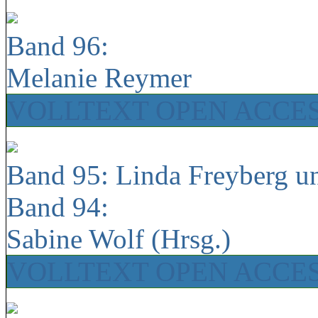
Band 96:
Melanie Reymer
VOLLTEXT OPEN ACCE
Band 95: Linda Freyberg u
Band 94:
Sabine Wolf (Hrsg.)
VOLLTEXT OPEN ACCE