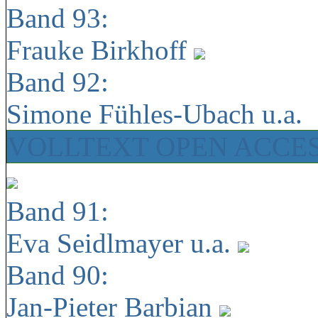
Band 93:
Frauke Birkhoff
Band 92:
Simone Fühles-Ubach u.a.
VOLLTEXT OPEN ACCE
Band 91:
Eva Seidlmayer u.a.
Band 90:
Jan-Pieter Barbian