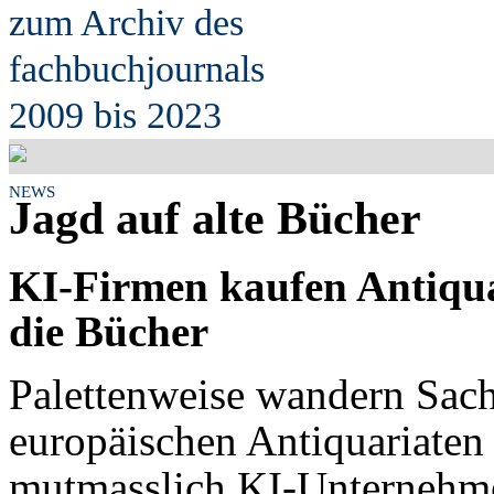
zum Archiv des
fach
b
uchjournals
2009 bis 2023
NEWS
Jagd auf alte Bücher
KI-Firmen kaufen Antiquar
die Bücher
Palettenweise wandern Sac
europäischen Antiquariaten
mutmasslich KI-Unternehme