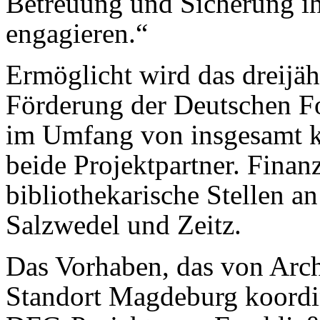
Betreuung und Sicherung ih
engagieren.“
Ermöglicht wird das dreijäh
Förderung der Deutschen F
im Umfang von insgesamt k
beide Projektpartner. Finanz
bibliothekarische Stellen a
Salzwedel und Zeitz.
Das Vorhaben, das von Arc
Standort Magdeburg koordini