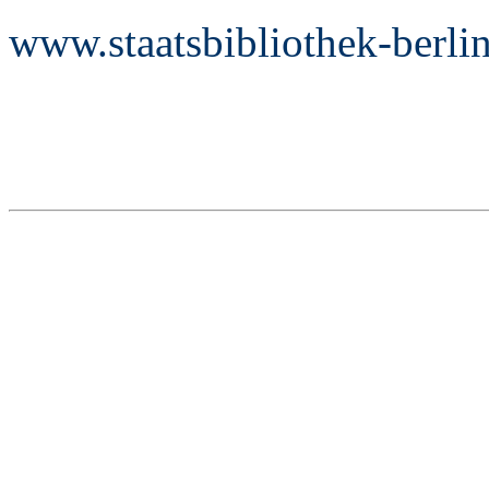
www.staatsbibliothek-berli