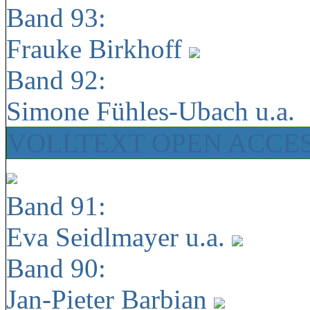
Band 93:
Frauke Birkhoff
Band 92:
Simone Fühles-Ubach u.a.
VOLLTEXT OPEN ACCE
Band 91:
Eva Seidlmayer u.a.
Band 90:
Jan-Pieter Barbian