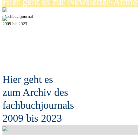
Hier geht es zur Newsletter-Anm
fach
b
uchjournal
2009 bis 2023
Hier geht es
zum Archiv des
fach
b
uchjournals
2009 bis 2023