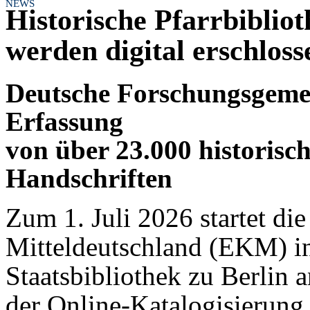
NEWS
Historische Pfarrbiblio
werden digital erschloss
Deutsche Forschungsgemei
Erfassung
von über 23.000 historis
Handschriften
Zum 1. Juli 2026 startet di
Mitteldeutschland (EKM) in
Staatsbibliothek zu Berlin 
der Online-Katalogisierung