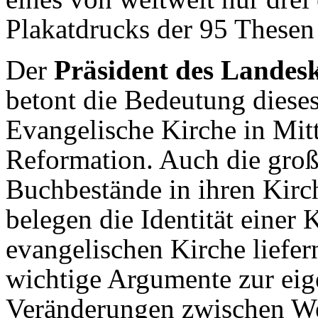
Plakatdrucks der 95 Thesen
Der
Präsident des Landes
betont die Bedeutung diese
Evangelische Kirche in Mitt
Reformation. Auch die groß
Buchbestände in ihren Kir
belegen die Identität einer
evangelischen Kirche liefe
wichtige Argumente zur eige
Veränderungen zwischen Wer