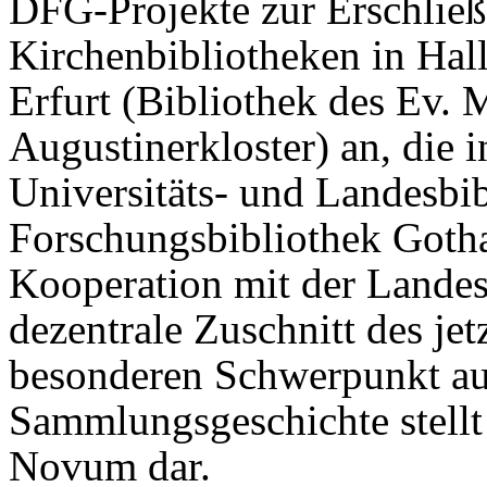
DFG-Projekte zur Erschlie
Kirchenbibliotheken in Hal
Erfurt (Bibliothek des Ev. 
Augustinerkloster) an, die i
Universitäts- und Landesbib
Forschungsbibliothek Gotha 
Kooperation mit der Landes
dezentrale Zuschnitt des je
besonderen Schwerpunkt auf
Sammlungsgeschichte stellt
Novum dar.