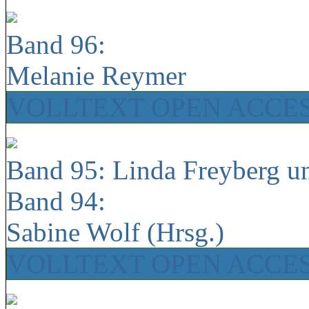
Band 96:
Melanie Reymer
VOLLTEXT OPEN ACCE
Band 95: Linda Freyberg u
Band 94:
Sabine Wolf (Hrsg.)
VOLLTEXT OPEN ACCE