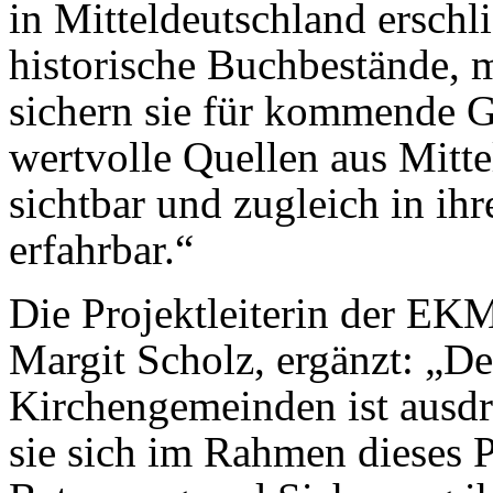
in Mitteldeutschland erschl
historische Buchbestände, m
sichern sie für kommende 
wertvolle Quellen aus Mitt
sichtbar und zugleich in ih
erfahrbar.“
Die Projektleiterin der E
Margit Scholz, ergänzt: „De
Kirchengemeinden ist ausdr
sie sich im Rahmen dieses P