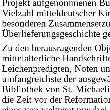
Projekt aufgenommenen Buc
Vielzahl mitteldeutscher Ki
besonderen Zusammensetz
Überlieferungsgeschichte ge
Zu den herausragenden Obje
mittelalterliche Handschrif
Leichenpredigten, Noten un
umfangreichste der ausgewä
Bibliothek von St. Michaeli
die Zeit vor der Reformatio
eines von weltweit nur drei