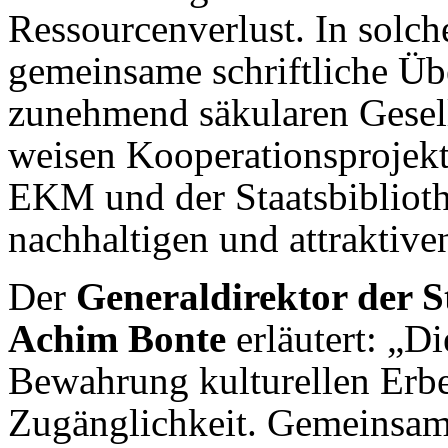
Ressourcenverlust. In solc
gemeinsame schriftliche Übe
zunehmend säkularen Gesel
weisen Kooperationsprojekt
EKM und der Staatsbiblioth
nachhaltigen und attraktiv
Der
Generaldirektor der S
Achim Bonte
erläutert: „Di
Bewahrung kulturellen Erbe
Zugänglichkeit. Gemeinsam