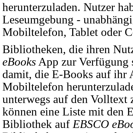
herunterzuladen. Nutzer ha
Leseumgebung - unabhängig
Mobiltelefon, Tablet oder 
Bibliotheken, die ihren Nut
eBooks
App zur Verfügung s
damit, die E-Books auf ihr
Mobiltelefon herunterzulade
unterwegs auf den Volltext
können eine Liste mit den E
Bibliothek auf
EBSCO eBo