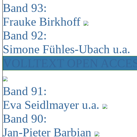
Band 93:
Frauke Birkhoff
Band 92:
Simone Fühles-Ubach u.a.
VOLLTEXT OPEN ACCE
Band 91:
Eva Seidlmayer u.a.
Band 90:
Jan-Pieter Barbian