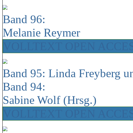
Band 96:
Melanie Reymer
VOLLTEXT OPEN ACCE
Band 95: Linda Freyberg u
Band 94:
Sabine Wolf (Hrsg.)
VOLLTEXT OPEN ACCE