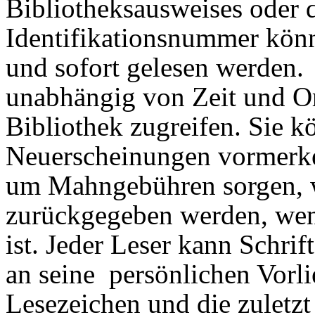
Bibliotheksausweises oder 
Identifikationsnummer kön
und sofort gelesen werden.
unabhängig von Zeit und Or
Bibliothek zugreifen. Sie k
Neuerscheinungen vormerke
um Mahngebühren sorgen, w
zurückgegeben werden, wenn
ist. Jeder Leser kann Schrif
an seine persönlichen Vorl
Lesezeichen und die zuletzt