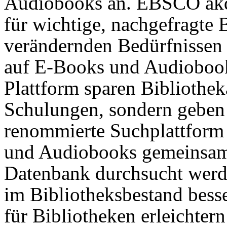
Audiobooks an. EBSCO akqui
für wichtige, nachgefragte B
verändernden Bedürfnissen 
auf E-Books und Audioboo
Plattform sparen Bibliotheka
Schulungen, sondern geben 
renommierte Suchplattform
und Audiobooks gemeinsa
Datenbank durchsucht werd
im Bibliotheksbestand bess
für Bibliotheken erleichtern