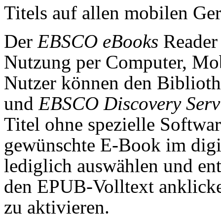
Titels auf allen mobilen Ge
Der
EBSCO eBooks
Reader 
Nutzung per Computer, Mobi
Nutzer können den Biblio
und
EBSCO Discovery Serv
Titel ohne spezielle Softwa
gewünschte E-Book im digit
lediglich auswählen und en
den EPUB-Volltext anklick
zu aktivieren.