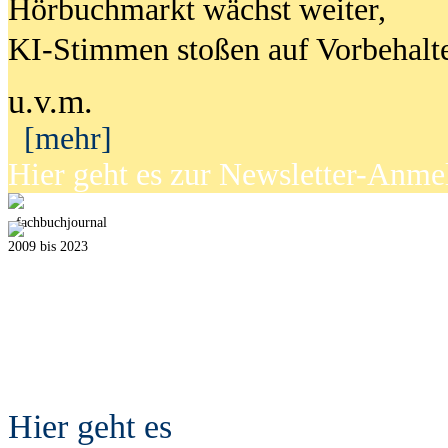
Hörbuchmarkt wächst weiter,
KI-Stimmen stoßen auf Vorbehalt
u.v.m.
[mehr]
Hier geht es zur Newsletter-Anm
fach
b
uchjournal
2009 bis 2023
Hier geht es