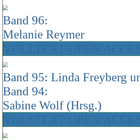
Band 96:
Melanie Reymer
VOLLTEXT OPEN ACCE
Band 95: Linda Freyberg u
Band 94:
Sabine Wolf (Hrsg.)
VOLLTEXT OPEN ACCE