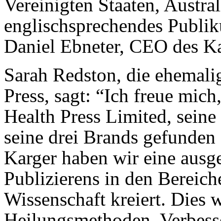
Vereinigten Staaten, Austral
englischsprechendes Publik
Daniel Ebneter, CEO des Ka
Sarah Redston, die ehemali
Press, sagt: “Ich freue mich
Health Press Limited, seine
seine drei Brands gefunde
Karger haben wir eine ausg
Publizierens in den Bereic
Wissenschaft kreiert. Dies 
Heilungsmethoden, Verbess