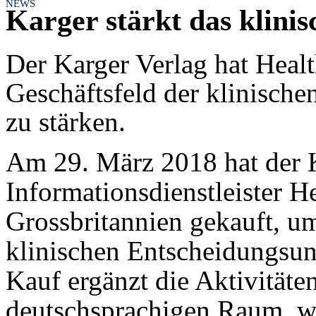
NEWS
Karger stärkt das klinis
Der Karger Verlag hat Healt
Geschäftsfeld der klinisch
zu stärken.
Am 29. März 2018 hat der 
Informationsdienstleister H
Grossbritannien gekauft, um
klinischen Entscheidungsunt
Kauf ergänzt die Aktivitäte
deutschsprachigen Raum, w