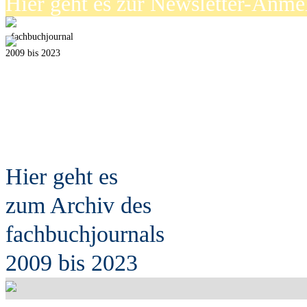
Hier geht es zur Newsletter-Anm
fach
b
uchjournal
2009 bis 2023
Hier geht es
zum Archiv des
fach
b
uchjournals
2009 bis 2023