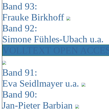
Band 93:
Frauke Birkhoff
Band 92:
Simone Fühles-Ubach u.a.
VOLLTEXT OPEN ACCE
Band 91:
Eva Seidlmayer u.a.
Band 90:
Jan-Pieter Barbian