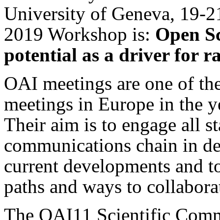
University of Geneva, 19-2
2019 Workshop is:
Open Sc
potential as a driver for 
OAI meetings are one of t
meetings in Europe in the y
Their aim is to engage all s
communications chain in de
current developments and t
paths and ways to collabora
The OAI11 Scientific Commi