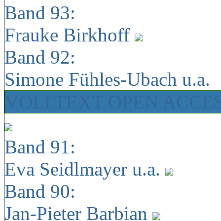
Band 93:
Frauke Birkhoff
Band 92:
Simone Fühles-Ubach u.a.
VOLLTEXT OPEN ACCE
Band 91:
Eva Seidlmayer u.a.
Band 90:
Jan-Pieter Barbian