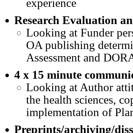
experience
Research Evaluation 
Looking at Funder per
OA publishing determi
Assessment and DORA,
4 x 15 minute communic
Looking at Author att
the health sciences, co
implementation of Plan
Preprints/archiving/dis