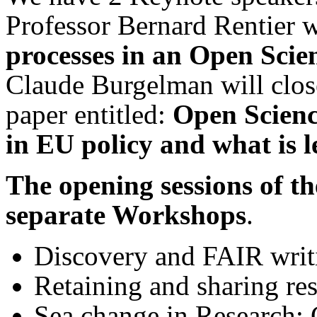
Professor Bernard Rentier w
processes in an Open Sci
Claude Burgelman will clos
paper entitled:
Open Scienc
in EU policy and what is l
The opening sessions of th
separate Workshops
.
Discovery and FAIR writi
Retaining and sharing re
Sea change in Research: 