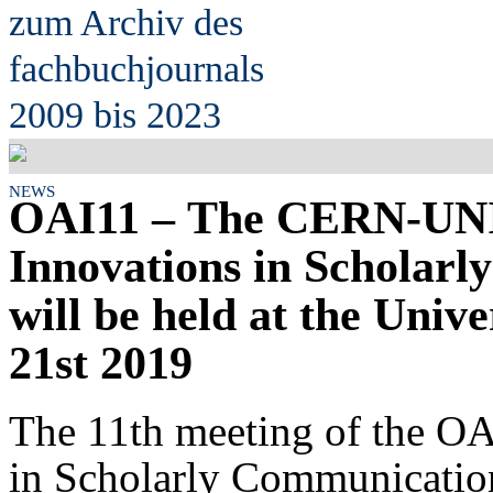
zum Archiv des
fach
b
uchjournals
2009 bis 2023
NEWS
OAI11 – The CERN-UN
Innovations in Scholar
will be held at the Univ
21st 2019
The 11th meeting of the O
in Scholarly Communication 