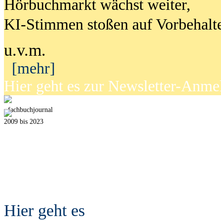
Hörbuchmarkt wächst weiter,
KI-Stimmen stoßen auf Vorbehalt
u.v.m.
[mehr]
Hier geht es zur Newsletter-Anm
fach
b
uchjournal
2009 bis 2023
Hier geht es