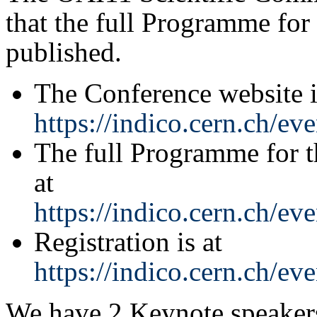
that the full Programme for
published.
The Conference website i
https://indico.cern.ch/ev
The full Programme for t
at
https://indico.cern.ch/e
Registration is at
https://indico.cern.ch/ev
We have 2 Keynote speaker