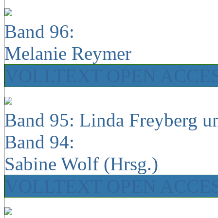
Band 96:
Melanie Reymer
VOLLTEXT OPEN ACCE
Band 95: Linda Freyberg u
Band 94:
Sabine Wolf (Hrsg.)
VOLLTEXT OPEN ACCE