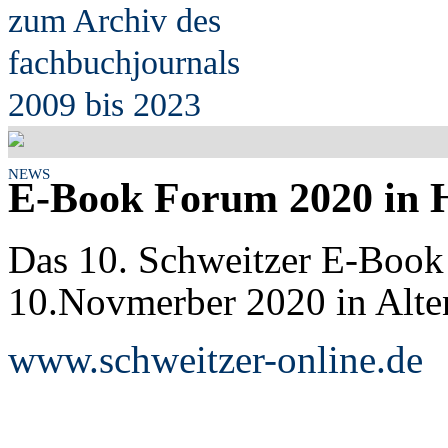
zum Archiv des
fach
b
uchjournals
2009 bis 2023
NEWS
E-Book Forum 2020 in 
Das 10. Schweitzer E-Book
10.Novmerber 2020 in Alten
www.schweitzer-online.de