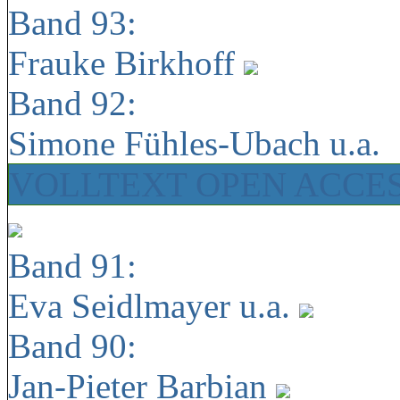
Band 93:
Frauke Birkhoff
Band 92:
Simone Fühles-Ubach u.a.
VOLLTEXT OPEN ACCE
Band 91:
Eva Seidlmayer u.a.
Band 90:
Jan-Pieter Barbian