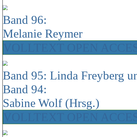
Band 96:
Melanie Reymer
VOLLTEXT OPEN ACCE
Band 95: Linda Freyberg u
Band 94:
Sabine Wolf (Hrsg.)
VOLLTEXT OPEN ACCE