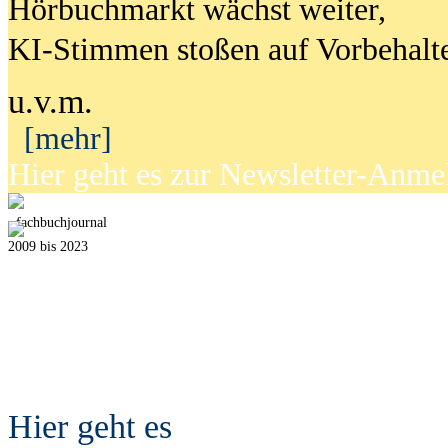
Hörbuchmarkt wächst weiter,
KI-Stimmen stoßen auf Vorbehalt
u.v.m.
[mehr]
Hier geht es zur Newsletter-Anm
fach
b
uchjournal
2009 bis 2023
Hier geht es