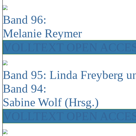
Band 96:
Melanie Reymer
VOLLTEXT OPEN ACCE
Band 95: Linda Freyberg u
Band 94:
Sabine Wolf (Hrsg.)
VOLLTEXT OPEN ACCE