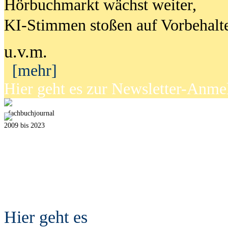
Hörbuchmarkt wächst weiter,
KI-Stimmen stoßen auf Vorbehalt
u.v.m.
[mehr]
Hier geht es zur Newsletter-Anm
fach
b
uchjournal
2009 bis 2023
Hier geht es