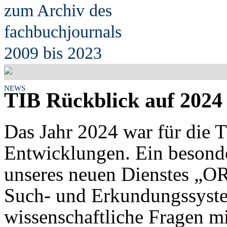
zum Archiv des
fach
b
uchjournals
2009 bis 2023
NEWS
TIB Rückblick auf 2024
Das Jahr 2024 war für die T
Entwicklungen. Ein besonde
unseres neuen Dienstes „O
Such- und Erkundungssyste
wissenschaftliche Fragen mi