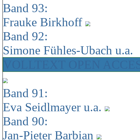
Band 93:
Frauke Birkhoff
Band 92:
Simone Fühles-Ubach u.a.
VOLLTEXT OPEN ACCE
Band 91:
Eva Seidlmayer u.a.
Band 90:
Jan-Pieter Barbian