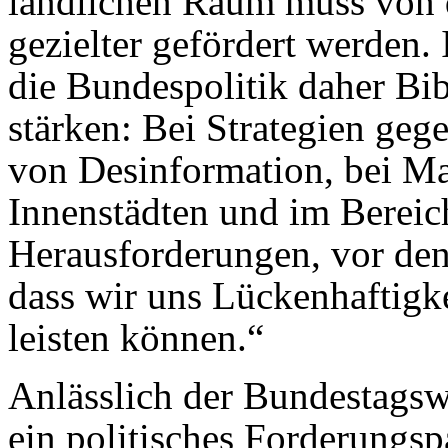
ländlichen Raum muss von 
gezielter gefördert werden.
die Bundespolitik daher Bib
stärken: Bei Strategien ge
von Desinformation, bei 
Innenstädten und im Bereic
Herausforderungen, vor dene
dass wir uns Lückenhaftigke
leisten können.“
Anlässlich der Bundestagsw
ein politisches Forderungsp