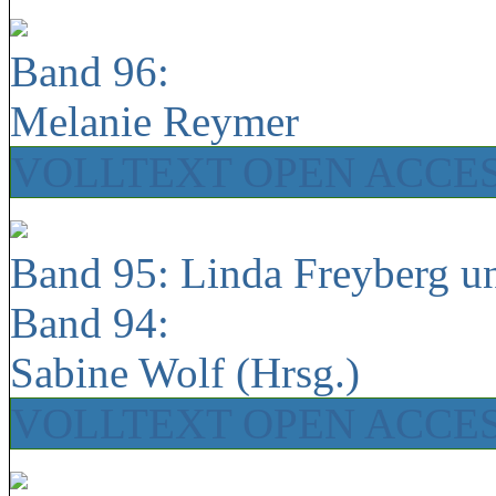
Band 96:
Melanie Reymer
VOLLTEXT OPEN ACCE
Band 95: Linda Freyberg u
Band 94:
Sabine Wolf (Hrsg.)
VOLLTEXT OPEN ACCE