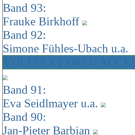
Band 93:
Frauke Birkhoff
Band 92:
Simone Fühles-Ubach u.a.
VOLLTEXT OPEN ACCE
Band 91:
Eva Seidlmayer u.a.
Band 90:
Jan-Pieter Barbian