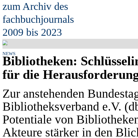
zum Archiv des
fach
b
uchjournals
2009 bis 2023
NEWS
Bibliotheken: Schlüsseli
für die Herausforderung
Zur anstehenden Bundestag
Bibliotheksverband e.V. (db
Potentiale von Bibliotheken
Akteure stärker in den Bl