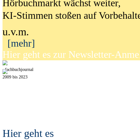
Hörbuchmarkt wächst weiter,
KI-Stimmen stoßen auf Vorbehalt
u.v.m.
[mehr]
Hier geht es zur Newsletter-Anm
fach
b
uchjournal
2009 bis 2023
Hier geht es