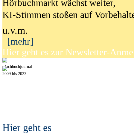
Hörbuchmarkt wächst weiter,
KI-Stimmen stoßen auf Vorbehalt
u.v.m.
[mehr]
Hier geht es zur Newsletter-Anm
fach
b
uchjournal
2009 bis 2023
Hier geht es