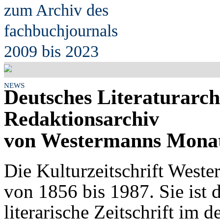
zum Archiv des
fach
b
uchjournals
2009 bis 2023
NEWS
Deutsches Literaturarch
Redaktionsarchiv
von Westermanns Monat
Die Kulturzeitschrift West
von 1856 bis 1987. Sie ist d
literarische Zeitschrift im