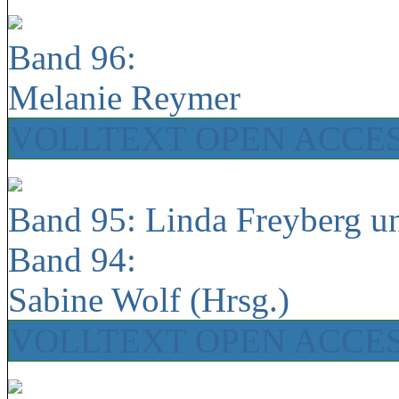
Band 96:
Melanie Reymer
VOLLTEXT OPEN ACCE
Band 95: Linda Freyberg u
Band 94:
Sabine Wolf (Hrsg.)
VOLLTEXT OPEN ACCE