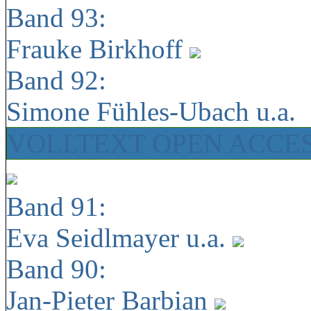
Band 93:
Frauke Birkhoff
Band 92:
Simone Fühles-Ubach u.a.
VOLLTEXT OPEN ACCE
Band 91:
Eva Seidlmayer u.a.
Band 90:
Jan-Pieter Barbian