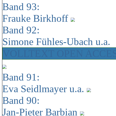
Band 93:
Frauke Birkhoff
Band 92:
Simone Fühles-Ubach u.a.
VOLLTEXT OPEN ACCE
Band 91:
Eva Seidlmayer u.a.
Band 90:
Jan-Pieter Barbian