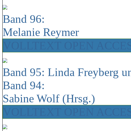
Band 96:
Melanie Reymer
VOLLTEXT OPEN ACCE
Band 95: Linda Freyberg u
Band 94:
Sabine Wolf (Hrsg.)
VOLLTEXT OPEN ACCE