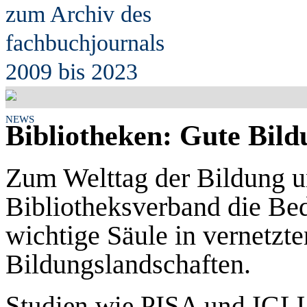
zum Archiv des
fach
b
uchjournals
2009 bis 2023
NEWS
Bibliotheken: Gute Bild
Zum Welttag der Bildung un
Bibliotheksverband die Be
wichtige Säule in vernetzte
Bildungslandschaften.
Studien wie PISA und IGLU 