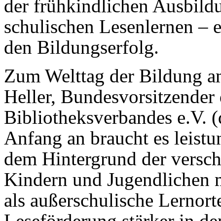
der frühkindlichen Ausbild
schulischen Lesenlernen – 
den Bildungserfolg.
Zum Welttag der Bildung a
Heller, Bundesvorsitzender
Bibliotheksverbandes e.V. 
Anfang an braucht es leistu
dem Hintergrund der versch
Kindern und Jugendlichen m
als außerschulische Lernort
Leseförderung stärker in d