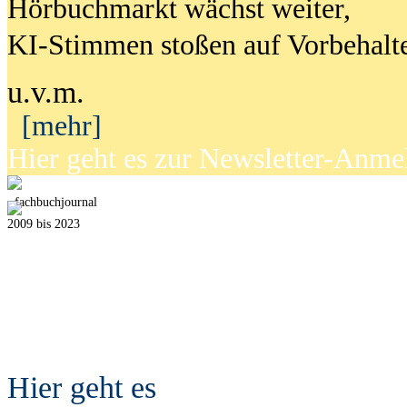
Hörbuchmarkt wächst weiter,
KI-Stimmen stoßen auf Vorbehalt
u.v.m.
[mehr]
Hier geht es zur Newsletter-Anm
fach
b
uchjournal
2009 bis 2023
Hier geht es