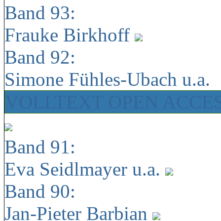
Band 93:
Frauke Birkhoff
Band 92:
Simone Fühles-Ubach u.a.
VOLLTEXT OPEN ACCE
Band 91:
Eva Seidlmayer u.a.
Band 90:
Jan-Pieter Barbian