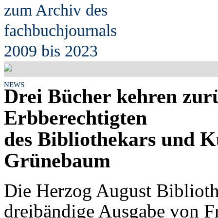
zum Archiv des
fach
b
uchjournals
2009 bis 2023
NEWS
Drei Bücher kehren zurü
Erbberechtigten
des Bibliothekars und 
Grünebaum
Die Herzog August Biblioth
dreibändige Ausgabe von Fr