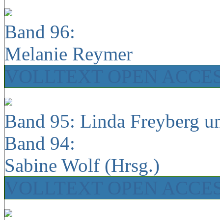
Band 96:
Melanie Reymer
VOLLTEXT OPEN ACCE
Band 95: Linda Freyberg u
Band 94:
Sabine Wolf (Hrsg.)
VOLLTEXT OPEN ACCE