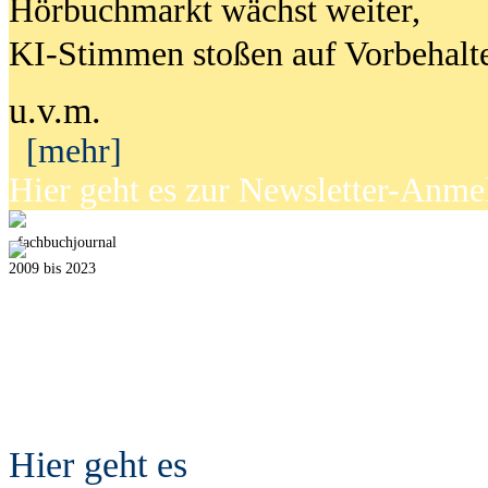
Hörbuchmarkt wächst weiter,
KI-Stimmen stoßen auf Vorbehalt
u.v.m.
[mehr]
Hier geht es zur Newsletter-Anm
fach
b
uchjournal
2009 bis 2023
Hier geht es