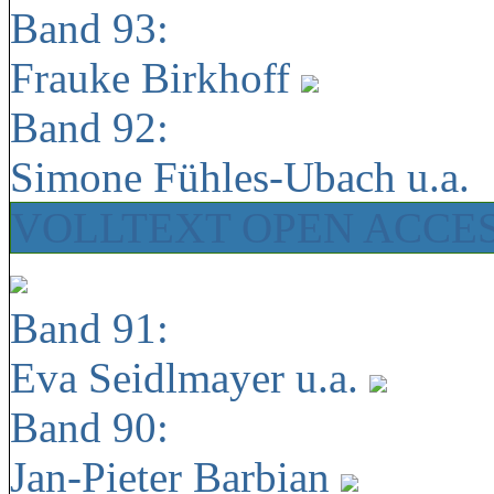
Band 93:
Frauke Birkhoff
Band 92:
Simone Fühles-Ubach u.a.
VOLLTEXT OPEN ACCE
Band 91:
Eva Seidlmayer u.a.
Band 90:
Jan-Pieter Barbian