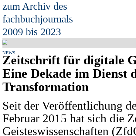
zum Archiv des
fach
b
uchjournals
2009 bis 2023
NEWS
Zeitschrift für digitale 
Eine Dekade im Dienst d
Transformation
Seit der Veröffentlichung d
Februar 2015 hat sich die Zei
Geisteswissenschaften (ZfdG