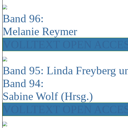
Band 96:
Melanie Reymer
VOLLTEXT OPEN ACCE
Band 95: Linda Freyberg u
Band 94:
Sabine Wolf (Hrsg.)
VOLLTEXT OPEN ACCE