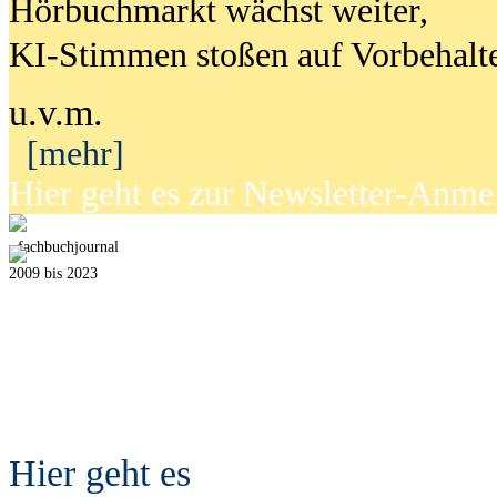
Hörbuchmarkt wächst weiter,
KI-Stimmen stoßen auf Vorbehalt
u.v.m.
[mehr]
Hier geht es zur Newsletter-Anm
fach
b
uchjournal
2009 bis 2023
Hier geht es