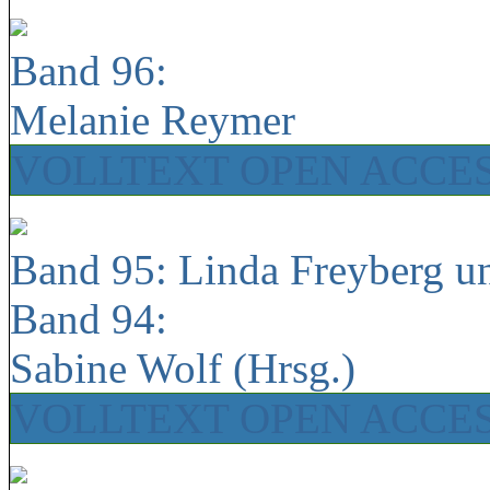
Band 96:
Melanie Reymer
VOLLTEXT OPEN ACCE
Band 95: Linda Freyberg u
Band 94:
Sabine Wolf (Hrsg.)
VOLLTEXT OPEN ACCE