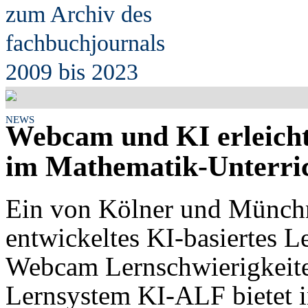
zum Archiv des
fach
b
uchjournals
2009 bis 2023
NEWS
Webcam und KI erleicht
im Mathematik-Unterri
Ein von Kölner und Münchn
entwickeltes KI-basiertes L
Webcam Lernschwierigkeite
Lernsystem KI-ALF bietet i