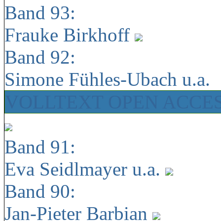
Band 93:
Frauke Birkhoff
Band 92:
Simone Fühles-Ubach u.a.
VOLLTEXT OPEN ACCE
Band 91:
Eva Seidlmayer u.a.
Band 90:
Jan-Pieter Barbian