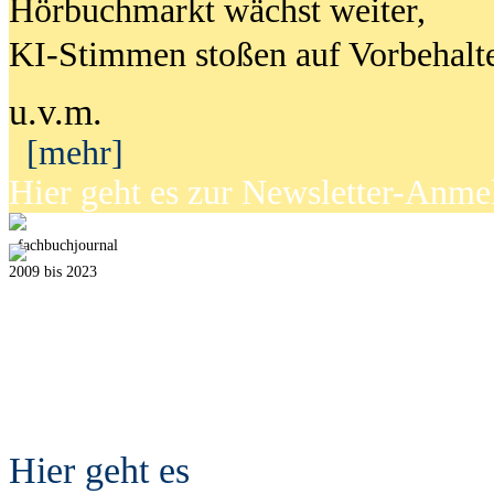
Hörbuchmarkt wächst weiter,
KI-Stimmen stoßen auf Vorbehalt
u.v.m.
[mehr]
Hier geht es zur Newsletter-Anm
fach
b
uchjournal
2009 bis 2023
Hier geht es