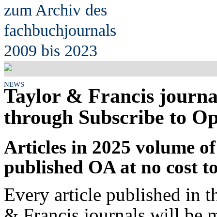
zum Archiv des
fach
b
uchjournals
2009 bis 2023
NEWS
Taylor & Francis journa
through Subscribe to Op
Articles in 2025 volume of
published OA at no cost t
Every article published in 
& Francis journals will be