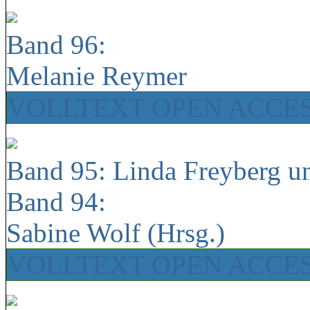
Band 96:
Melanie Reymer
VOLLTEXT OPEN ACCE
Band 95: Linda Freyberg u
Band 94:
Sabine Wolf (Hrsg.)
VOLLTEXT OPEN ACCE