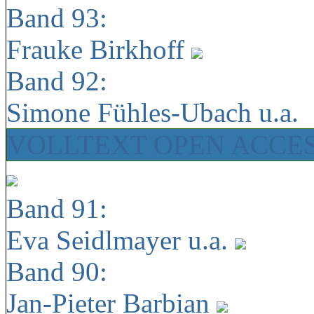
Band 93:
Frauke Birkhoff
Band 92:
Simone Fühles-Ubach u.a.
VOLLTEXT OPEN ACCE
Band 91:
Eva Seidlmayer u.a.
Band 90:
Jan-Pieter Barbian