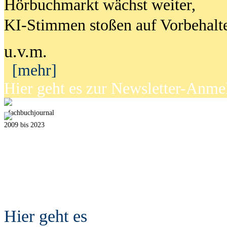
Hörbuchmarkt wächst weiter,
KI-Stimmen stoßen auf Vorbehalt
u.v.m.
[mehr]
Hier geht es zur Newsletter-Anm
fach
b
uchjournal
2009 bis 2023
Hier geht es