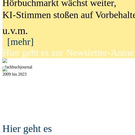
Hörbuchmarkt wächst weiter,
KI-Stimmen stoßen auf Vorbehalt
u.v.m.
[mehr]
Hier geht es zur Newsletter-Anm
fach
b
uchjournal
2009 bis 2023
Hier geht es