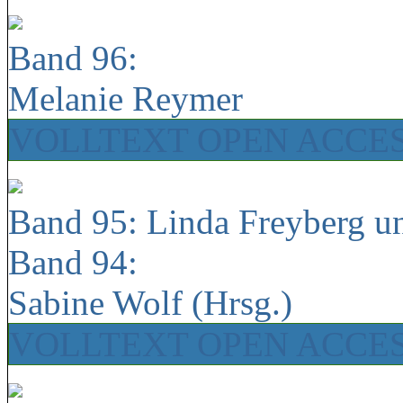
Band 96:
Melanie Reymer
VOLLTEXT OPEN ACCE
Band 95: Linda Freyberg u
Band 94:
Sabine Wolf (Hrsg.)
VOLLTEXT OPEN ACCE