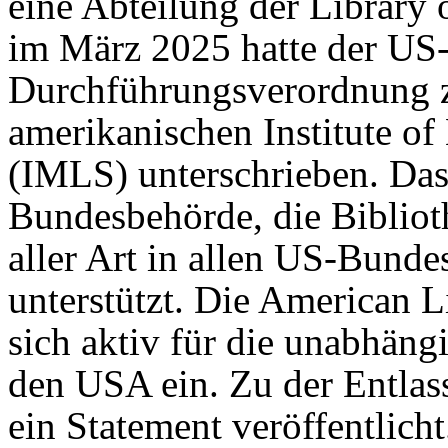
eine Abteilung der Library o
im März 2025 hatte der US-
Durchführungsverordnung z
amerikanischen Institute o
(IMLS) unterschrieben. Das
Bundesbehörde, die Biblio
aller Art in allen US-Bundes
unterstützt. Die American L
sich aktiv für die unabhäng
den USA ein. Zu der Entla
ein Statement veröffentlicht