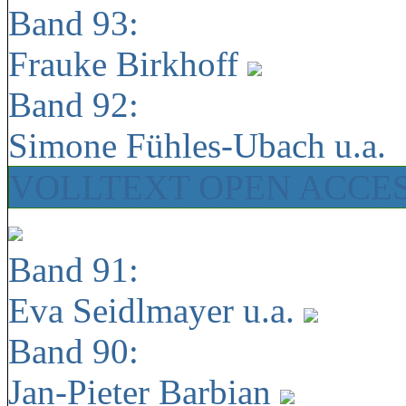
Band 93:
Frauke Birkhoff
Band 92:
Simone Fühles-Ubach u.a.
VOLLTEXT OPEN ACCE
Band 91:
Eva Seidlmayer u.a.
Band 90:
Jan-Pieter Barbian