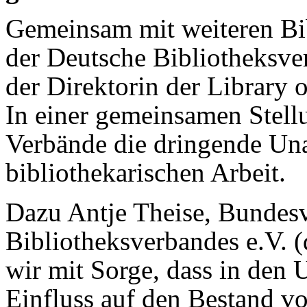
Gemeinsam mit weiteren Bib
der Deutsche Biblio­theks­v
der Direktorin der Library 
In einer gemeinsamen Stell
Verbände die dringende Un
bibliothekarischen Arbeit.
Dazu Antje Theise, Bundesv
Bibliotheksverbandes e.V. (
wir mit Sorge, dass in den
Einfluss auf den Bestand 