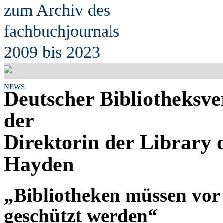
zum Archiv des
fach
b
uchjournals
2009 bis 2023
NEWS
Deutscher Bibliotheksve
der
Direktorin der Library 
Hayden
„Bibliotheken müssen vor
geschützt werden“