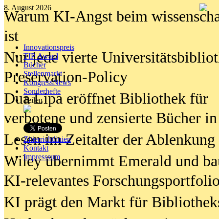
8. August 2026
Warum KI-Angst beim wissenschaft
ist
Innovationspreis
Nur jede vierte Universitätsbibliot
TIP Award
Bücher
Preservation-Policy
Stellenmarkt
KongressNews
Sonderhefte
Dua Lipa eröffnet Bibliothek für
Teilen
verbotene und zensierte Bücher in
Lesen im Zeitalter der Ablenkung
Zitierrichtlinien
Kontakt
Wiley übernimmt Emerald und ba
Impresssum
KI-relevantes Forschungsportfolio
KI prägt den Markt für Bibliothe