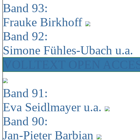
Band 93:
Frauke Birkhoff
Band 92:
Simone Fühles-Ubach u.a.
VOLLTEXT OPEN ACCE
Band 91:
Eva Seidlmayer u.a.
Band 90:
Jan-Pieter Barbian