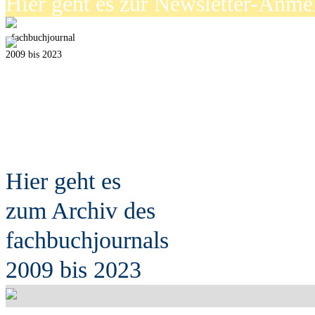
Hier geht es zur Newsletter-Anm
fach
b
uchjournal
2009 bis 2023
Hier geht es
zum Archiv des
fach
b
uchjournals
2009 bis 2023