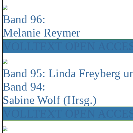
Band 96:
Melanie Reymer
VOLLTEXT OPEN ACCE
Band 95: Linda Freyberg u
Band 94:
Sabine Wolf (Hrsg.)
VOLLTEXT OPEN ACCE