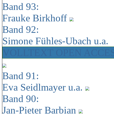
Band 93:
Frauke Birkhoff
Band 92:
Simone Fühles-Ubach u.a.
VOLLTEXT OPEN ACCE
Band 91:
Eva Seidlmayer u.a.
Band 90:
Jan-Pieter Barbian