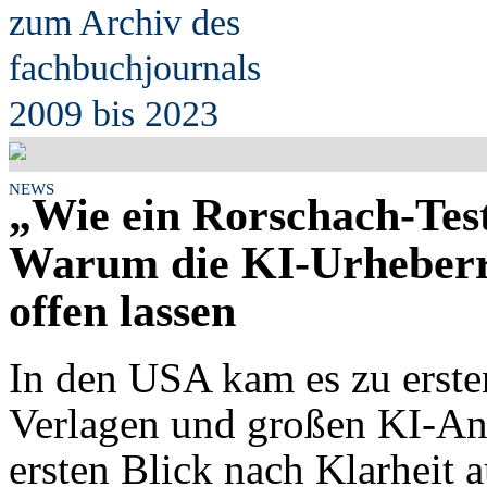
zum Archiv des
fach
b
uchjournals
2009 bis 2023
NEWS
„Wie ein Rorschach-Tes
Warum die KI-Urheberre
offen lassen
In den USA kam es zu erst
Verlagen und großen KI-An
ersten Blick nach Klarheit a