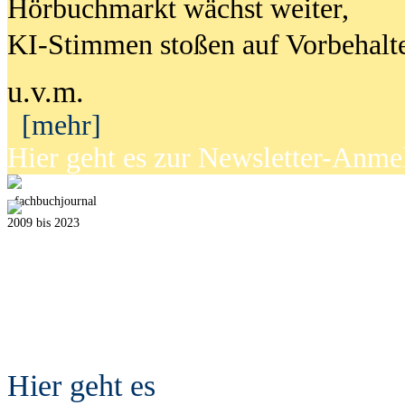
Hörbuchmarkt wächst weiter,
KI-Stimmen stoßen auf Vorbehalt
u.v.m.
[mehr]
Hier geht es zur Newsletter-Anm
fach
b
uchjournal
2009 bis 2023
Hier geht es