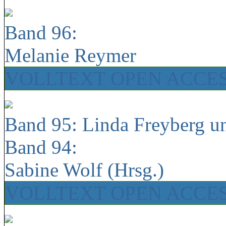
Band 96:
Melanie Reymer
VOLLTEXT OPEN ACCE
Band 95: Linda Freyberg u
Band 94:
Sabine Wolf (Hrsg.)
VOLLTEXT OPEN ACCE