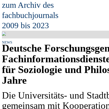
zum Archiv des
fach
b
uchjournals
2009 bis 2023
NEWS
Deutsche Forschungsgem
Fachinformationsdienst
für Soziologie und Philo
Jahre
Die Universitäts- und Stadt
gemeinsam mit Kooperation