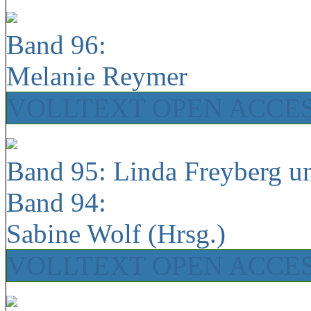
Band 96:
Melanie Reymer
VOLLTEXT OPEN ACCE
Band 95: Linda Freyberg u
Band 94:
Sabine Wolf (Hrsg.)
VOLLTEXT OPEN ACCE