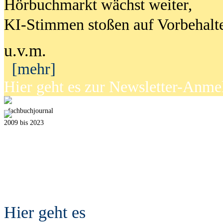
Hörbuchmarkt wächst weiter,
KI-Stimmen stoßen auf Vorbehalt
u.v.m.
[mehr]
Hier geht es zur Newsletter-Anm
fach
b
uchjournal
2009 bis 2023
Hier geht es