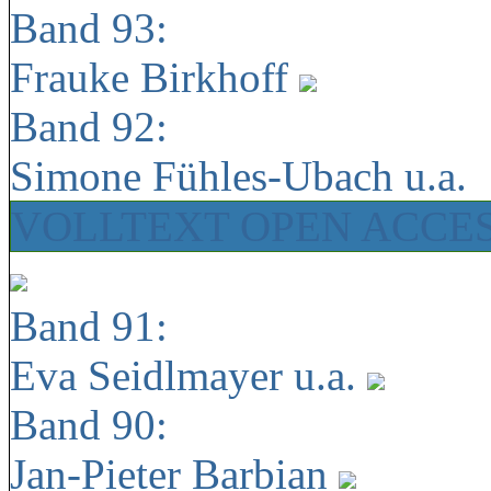
Band 93:
Frauke Birkhoff
Band 92:
Simone Fühles-Ubach u.a.
VOLLTEXT OPEN ACCE
Band 91:
Eva Seidlmayer u.a.
Band 90:
Jan-Pieter Barbian