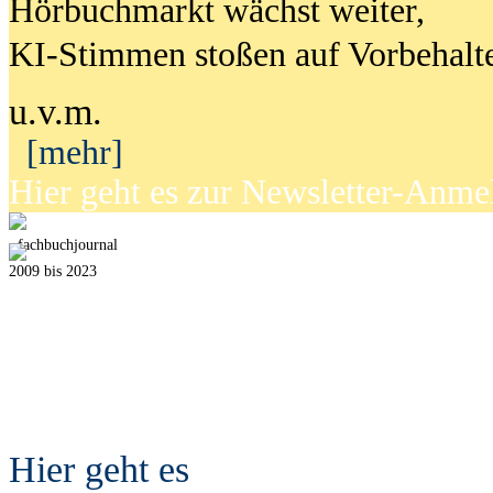
Hörbuchmarkt wächst weiter,
KI-Stimmen stoßen auf Vorbehalt
u.v.m.
[mehr]
Hier geht es zur Newsletter-Anm
fach
b
uchjournal
2009 bis 2023
Hier geht es