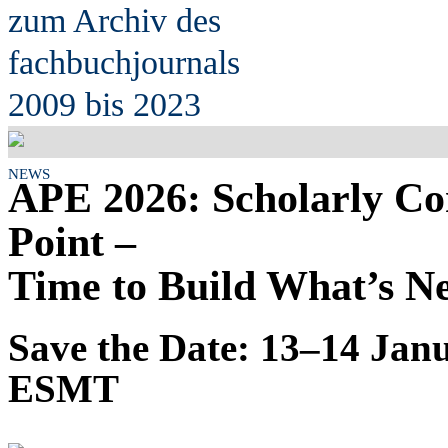
zum Archiv des
fach
b
uchjournals
2009 bis 2023
NEWS
APE 2026: Scholarly Co
Point –
Time to Build What’s N
Save the Date: 13–14 Jan
ESMT