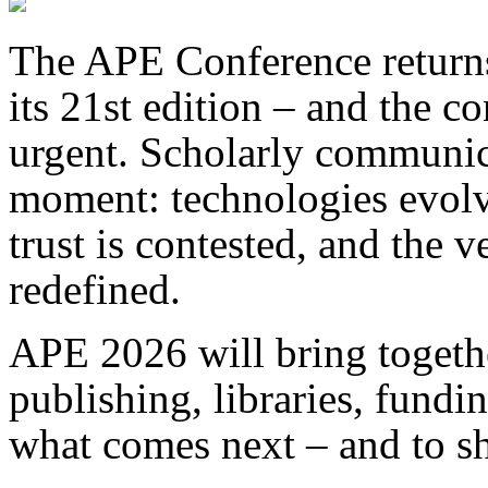
The APE Conference returns
its 21st edition – and the 
urgent. Scholarly communica
moment: technologies evolv
trust is contested,
and the ve
redefined.
APE 2026 will bring togethe
publishing, libraries, fundi
what comes next – and to sh