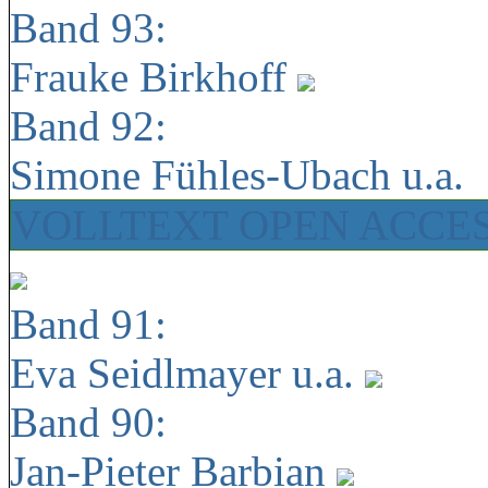
Band 93:
Frauke Birkhoff
Band 92:
Simone Fühles-Ubach u.a.
VOLLTEXT OPEN ACCE
Band 91:
Eva Seidlmayer u.a.
Band 90:
Jan-Pieter Barbian