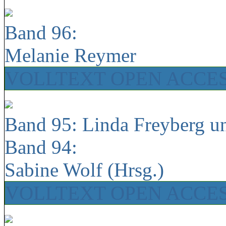
Band 96:
Melanie Reymer
VOLLTEXT OPEN ACCE
Band 95: Linda Freyberg u
Band 94:
Sabine Wolf (Hrsg.)
VOLLTEXT OPEN ACCE