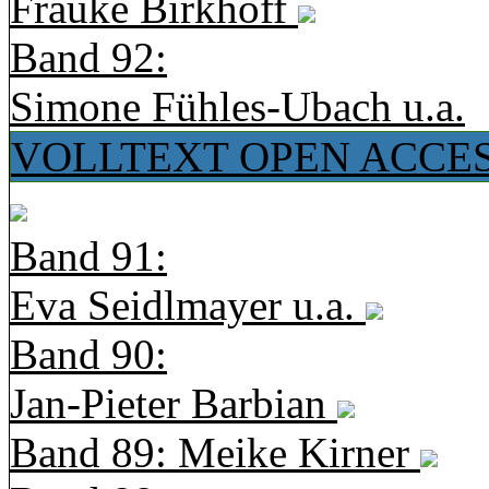
Frauke Birkhoff
Band 92:
Simone Fühles-Ubach u.a.
VOLLTEXT OPEN ACCE
Band 91:
Eva Seidlmayer u.a.
Band 90:
Jan-Pieter Barbian
Band 89: Meike Kirner