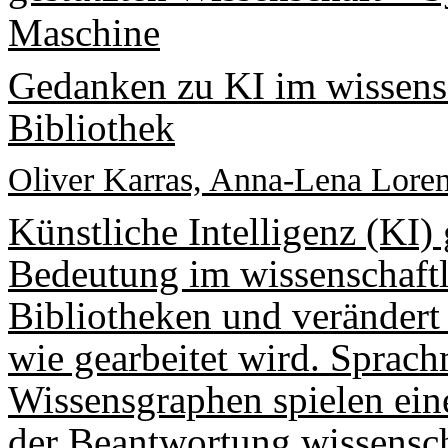
Maschine
Gedanken zu KI im wissensc
Bibliothek
Oliver Karras, Anna-Lena Lore
Künstliche Intelligenz (KI
Bedeutung im wissenschaft
Bibliotheken und verändert
wie gearbeitet wird. Spra
Wissensgraphen spielen eine
der Beantwortung wissensch