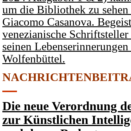
um die Bibliothek zu sehen 
Giacomo Casanova. Begeister
venezianische Schriftstelle
seinen Lebenserinnerungen 
Wolfenbüttel.
NACHRICHTENBEITR
Die neue Verordnung d
zur Künstlichen Intelli