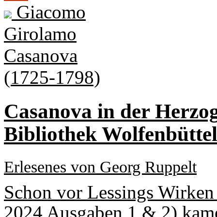
Giacomo
Girolamo
Casanova
(1725-1798)
Casanova in der Herzog
Bibliothek Wolfenbütte
Erlesenes von Georg Ruppelt
Schon vor Lessings Wirken i
2024 Ausgaben 1 & 2) kamen