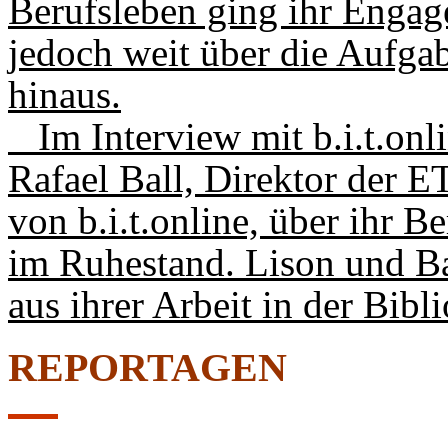
Berufsleben ging ihr Engag
jedoch weit über die Aufgab
hinaus.
Im Interview mit b.i.t.onli
Rafael Ball, Direktor der 
von b.i.t.online, über ihr 
im Ruhestand. Lison und Bal
aus ihrer Arbeit in der Bibl
REPORTAGEN