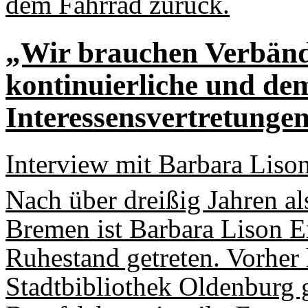
dem Fahrrad zurück.
„Wir brauchen Verbände
kontinuierliche und dem
Interessensvertretunge
Interview mit Barbara Liso
Nach über dreißig Jahren al
Bremen ist Barbara Lison 
Ruhestand getreten. Vorher h
Stadtbibliothek Oldenburg g