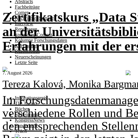
Abstracts
Fachbeiträge
Zertifikatskurs „Data 
Corner
Nachrichtenbeiträge
Interview
an der Universitätsbibl
Reportagen
Sponsored Content
Kolumne Forschungsdaten
Erfahrungen mit der e
Kurz notiert
Rezensionen
Neuerscheinungen
Letzte Seite
7. August 2026
Tereza Kalová, Monika Bargma
Im Forschungsdatenmanagem
Innovationspreis
TIP Award
verschiedene Rollen und Ber
Bücher
Stellenmarkt
KongressNews
den entsprechenden Stellen
Sonderhefte
Teilen