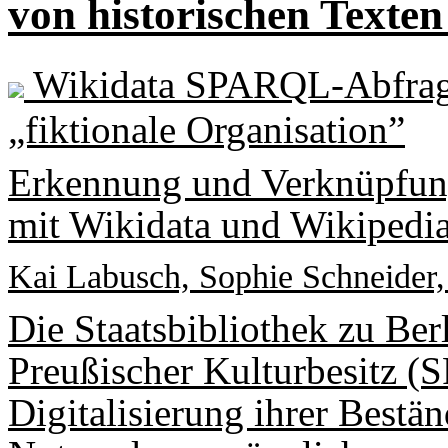
von historischen Texte
Wikidata SPARQL-Abfrage 
„fiktionale Organisation”
Erkennung und Verknüpfung
mit Wikidata und Wikipedi
Kai Labusch, Sophie Schneider
Die Staatsbibliothek zu Berl
Preußischer Kulturbesitz (SP
Digitalisierung ihrer Bestä