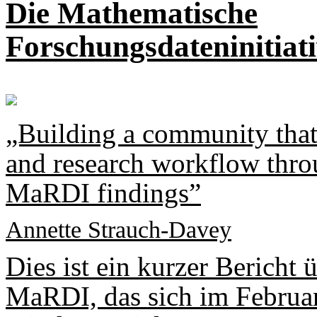
Die Mathematische
Forschungsdateninitia
„Building a community that
and research workflow throu
MaRDI findings”
Annette Strauch-Davey
Dies ist ein kurzer Berich
MaRDI, das sich im Februa