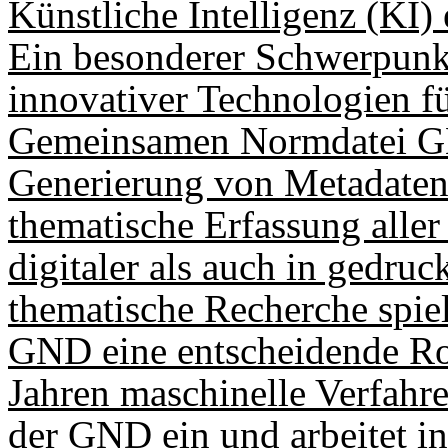
Künstliche Intelligenz (KI) 
Ein besonderer Schwerpunkt 
innovativer Technologien f
Gemeinsamen Normdatei GND
Generierung von Metadaten 
thematische Erfassung alle
digitaler als auch in gedruc
thematische Recherche spie
GND eine entscheidende Rol
Jahren maschinelle Verfahr
der GND ein und arbeitet in