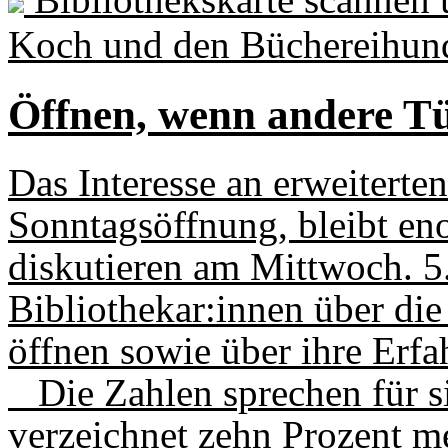
Koch und den Büchereihund 
Öffnen, wenn andere Tü
Das Interesse an erweiterte
Sonntagsöffnung, bleibt e
diskutieren am Mittwoch. 5
Bibliothekar:innen über di
öffnen sowie über ihre Erfa
Die Zahlen sprechen für si
verzeichnet zehn Prozent m