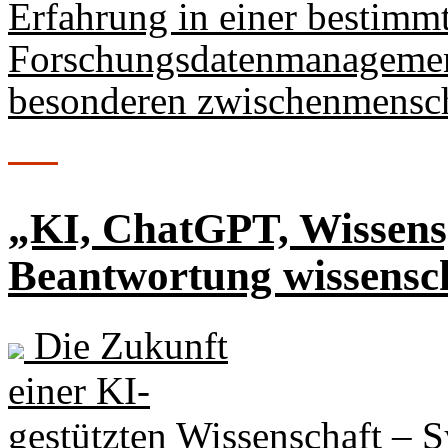
Erfahrung in einer bestimm
Forschungsdatenmanagement
besonderen zwischenmensc
„KI, ChatGPT, Wissens
Beantwortung wissensc
Die Zukunft
einer KI-
gestützten Wissenschaft –