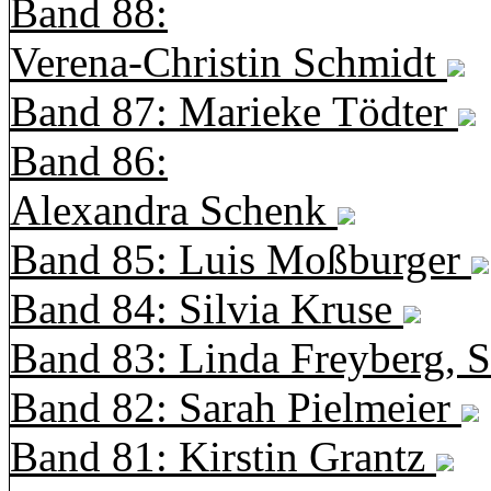
Band 88:
Verena-Christin Schmidt
Band 87: Marieke Tödter
Band 86:
Alexandra Schenk
Band 85: Luis Moßburger
Band 84: Silvia Kruse
Band 83: Linda Freyberg, 
Band 82: Sarah Pielmeier
Band 81: Kirstin Grantz