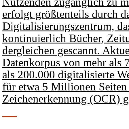
Nutzenden zugänglich zu ma
erfolgt größtenteils durch 
Digitalisierungszentrum, das
kontinuierlich Bücher, Zei
dergleichen gescannt. Aktue
Datenkorpus von mehr als 7
als 200.000 digitalisierte 
für etwa 5 Millionen Seiten 
Zeichenerkennung (OCR) ge