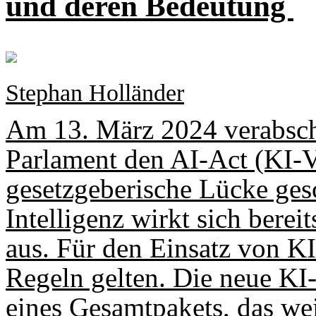
und deren Bedeutung
Stephan Holländer
Am 13. März 2024 verabsch
Parlament den AI-Act (KI-
gesetzgeberische Lücke ges
Intelligenz wirkt sich berei
aus. Für den Einsatz von KI
Regeln gelten. Die neue KI-
eines Gesamtpakets, das wei