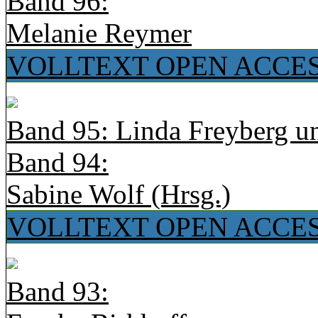
Band 96:
Melanie Reymer
VOLLTEXT OPEN ACCE
Band 95: Linda Freyberg u
Band 94:
Sabine Wolf (Hrsg.)
VOLLTEXT OPEN ACCE
Band 93: