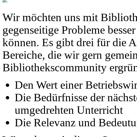
Wir möchten uns mit Biblio
gegenseitige Probleme besse
können. Es gibt drei für die 
Bereiche, die wir gern gemei
Bibliothekscommunity ergrü
Den Wert einer Betriebswi
Die Bedürfnisse der nächs
umgedrehten Unterricht
Die Relevanz und Bedeut