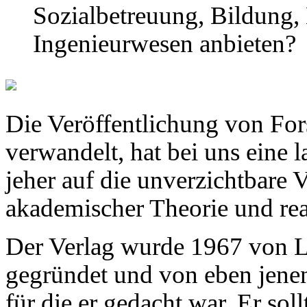
Sozialbetreuung, Bildung,
Ingenieurwesen anbieten?
Die Veröffentlichung von Fors
verwandelt, hat bei uns eine l
jeher auf die unverzichtbare
akademischer Theorie und rea
Der Verlag wurde 1967 von Le
gegründet und von eben jene
für die er gedacht war. Er so