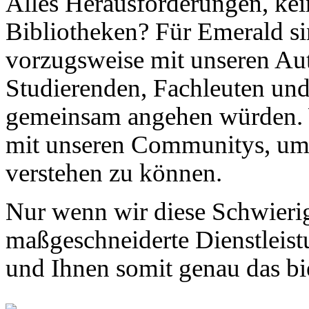
Alles Herausforderungen, kei
Bibliotheken? Für Emerald si
vorzugsweise mit unseren Aut
Studierenden, Fachleuten un
gemeinsam angehen würden. W
mit unseren Communitys, um 
verstehen zu können.
Nur wenn wir diese Schwierig
maßgeschneiderte Dienstleis
und Ihnen somit genau das bi