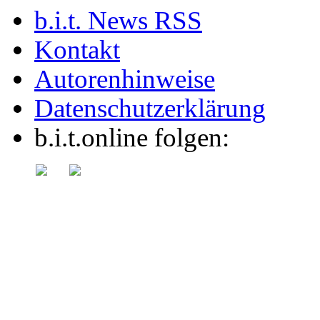
b.i.t. News RSS
Kontakt
Autorenhinweise
Datenschutzerklärung
b.i.t.online folgen: