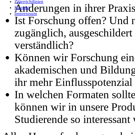
Zitierrichtlinien
Änderungen in ihrer Praxi
Kontakt
Impresssum
Ist Forschung offen? Und n
zugänglich, ausgeschildert u
verständlich?
Können wir Forschung eine
akademischen und Bildung
ihr mehr Einflusspotenzial
In welchen Formaten sollte
können wir in unsere Produ
Studierende so interessant