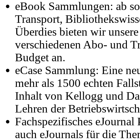
eBook Sammlungen: ab sof
Transport, Bibliothekswis
Überdies bieten wir unse
verschiedenen Abo- und Tr
Budget an.
eCase Sammlung: Eine ne
mehr als 1500 echten Fallst
Inhalt von Kellogg und Da
Lehren der Betriebswirtscha
Fachspezifisches eJournal 
auch eJournals für die Th