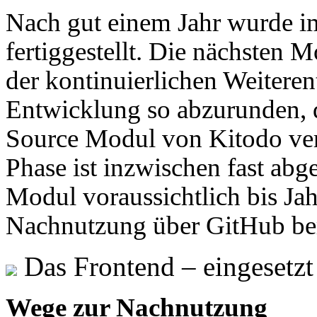
Nach gut einem Jahr wurde i
fertiggestellt. Die nächsten 
der kontinuierlichen Weiteren
Entwicklung so abzurunden, d
Source Modul von Kitodo ver
Phase ist inzwischen fast abg
Modul voraussichtlich bis Jah
Nachnutzung über GitHub bere
Das Frontend – eingesetzt
Wege zur Nachnutzung