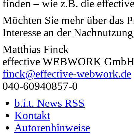
finden – wie z.B. die effe
Möchten Sie mehr über das Pr
Interesse an der Nachnutzung
Matthias Finck
effective WEBWORK Gmb
finck@effective-webwork.de
040-60940857-0
b.i.t. News RSS
Kontakt
Autorenhinweise