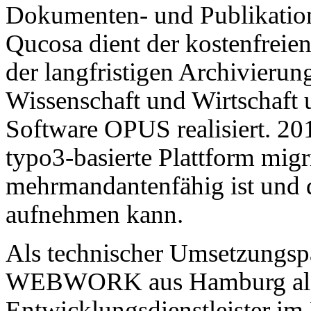
Dokumenten- und Publikation
Qucosa dient der kostenfreie
der langfristigen Archivier
Wissenschaft und Wirtschaft 
Software OPUS realisiert. 20
typo3-basierte Plattform migr
mehrmandantenfähig ist und d
aufnehmen kann.
Als technischer Umsetzungspar
WEBWORK aus Hamburg als 
Entwicklungsdienstleister im