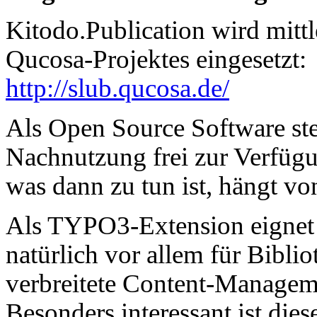
Kitodo.Publication wird mittl
Qucosa-Projektes eingesetzt:
http://slub.qucosa.de/
Als Open Source Software ste
Nachnutzung frei zur Verfügu
was dann zu tun ist, hängt v
Als TYPO3-Extension eignet s
natürlich vor allem für Biblio
verbreitete Content-Managem
Besonders interessant ist di