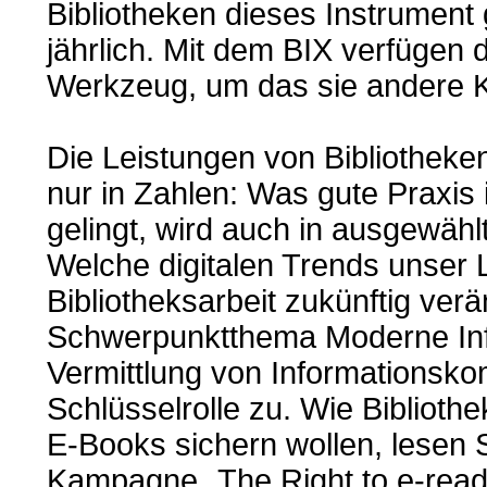
Bibliotheken dieses Instrument 
jährlich. Mit dem BIX verfügen d
Werkzeug, um das sie andere K
Die Leistungen von Bibliotheken
nur in Zahlen: Was gute Praxis i
gelingt, wird auch in ausgewählt
Welche digitalen Trends unser 
Bibliotheksarbeit zukünftig ver
Schwerpunktthema Moderne Info
Vermittlung von Informationsk
Schlüsselrolle zu. Wie Bibliot
E-Books sichern wollen, lesen S
Kampagne „The Right to e-read