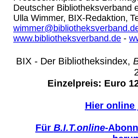
Deutscher Bibliotheksverband e
Ulla Wimmer, BIX-Redaktion, Te
wimmer@bibliotheksverband.d
www.bibliotheksverband.de
-
ww
BIX - Der Bibliotheksindex,
B
Einzelpreis: Euro 1
Hier online 
Für
B.I.T.online
-Abonn