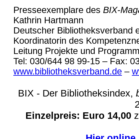
Presseexemplare des
BIX-Mag
Kathrin Hartmann
Deutscher Bibliotheksverband e
Koordinatorin des Kompetenzne
Leitung Projekte und Program
Tel: 030/644 98 99-15 – Fax: 0
www.bibliotheksverband.de
–
w
BIX - Der Bibliotheksindex,
Einzelpreis: Euro 14,00
z
Hier online 