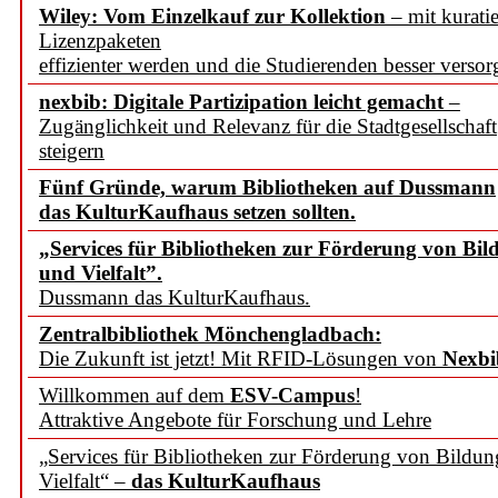
Wiley: Vom Einzelkauf zur Kollektion
– mit kuratie
Lizenzpaketen
effizienter werden und die Studierenden besser versor
nexbib: Digitale Partizipation leicht gemacht
–
Zugänglichkeit und Relevanz für die Stadtgesellschaft
steigern
Fünf Gründe, warum Bibliotheken auf Dussmann
das KulturKaufhaus setzen sollten.
„Services für Bibliotheken zur Förderung von Bil
und Vielfalt”.
Dussmann das KulturKaufhaus.
Zentralbibliothek Mönchengladbach:
Die Zukunft ist jetzt! Mit RFID-Lösungen von
Nexbi
Willkommen auf dem
ESV-Campus
!
Attraktive Angebote für Forschung und Lehre
„Services für Bibliotheken zur Förderung von Bildu
Vielfalt“ –
das KulturKaufhaus