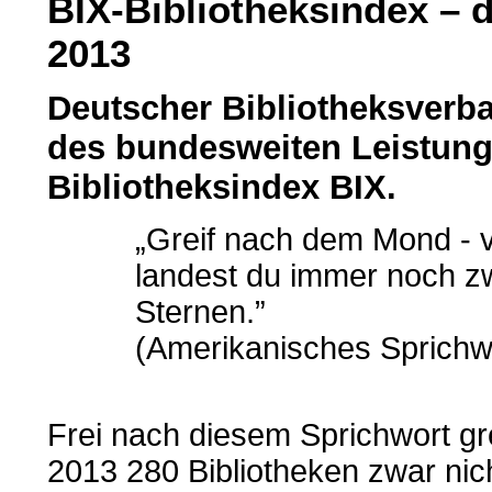
BIX-Bibliotheksindex – 
2013
Deutscher Bibliotheksverba
des bundesweiten Leistung
Bibliotheksindex BIX.
„Greif nach dem Mond - ve
landest du immer noch z
Sternen.”
(Amerikanisches Sprichw
Frei nach diesem Sprichwort gr
2013 280 Bibliotheken zwar nic