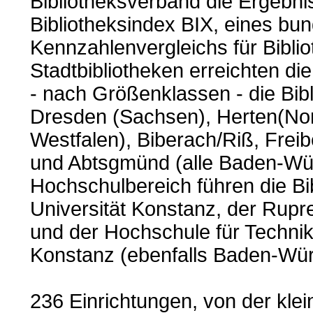
Bibliotheksverband die Ergebni
Bibliotheksindex BIX, eines bu
Kennzahlenvergleichs für Bibli
Stadtbibliotheken erreichten di
- nach Größenklassen - die Bibl
Dresden (Sachsen), Herten(Nor
Westfalen), Biberach/Riß, Frei
und Abtsgmünd (alle Baden-Wü
Hochschulbereich führen die Bi
Universität Konstanz, der Rupre
und der Hochschule für Technik
Konstanz (ebenfalls Baden-Wür
236 Einrichtungen, von der kle