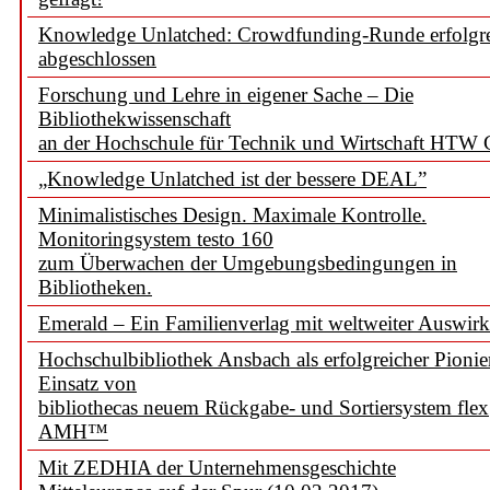
Knowledge Unlatched: Crowdfunding-Runde erfolgr
abgeschlossen
Forschung und Lehre in eigener Sache – Die
Bibliothekwissenschaft
an der Hochschule für Technik und Wirtschaft HTW 
„Knowledge Unlatched ist der bessere DEAL”
Minimalistisches Design. Maximale Kontrolle.
Monitoringsystem testo 160
zum Überwachen der Umgebungsbedingungen in
Bibliotheken.
Emerald – Ein Familienverlag mit weltweiter Auswir
Hochschulbibliothek Ansbach als erfolgreicher Pionie
Einsatz von
bibliothecas neuem Rückgabe- und Sortiersystem flex
AMH™
Mit ZEDHIA der Unternehmensgeschichte