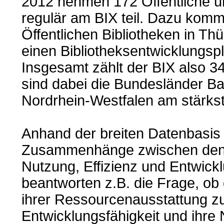
2012 nehmen 172 Öffentliche u
regulär am BIX teil. Dazu komme
Öffentlichen Bibliotheken in Thü
einen Bibliotheksentwicklungspl
Insgesamt zählt der BIX also 3
sind dabei die Bundesländer B
Nordrhein-Westfalen am stärkst
Anhand der breiten Datenbasis 
Zusammenhänge zwischen den 
Nutzung, Effizienz und Entwick
beantworten z.B. die Frage, ob d
ihrer Ressourcenausstattung zu
Entwicklungsfähigkeit und ihr