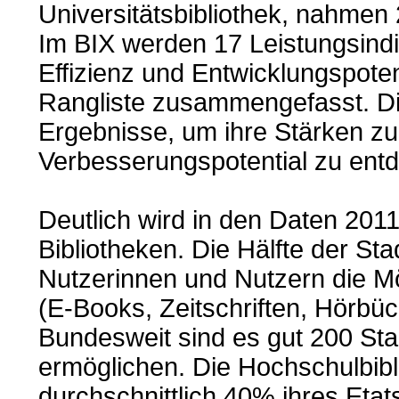
Universitätsbibliothek, nahmen 
Im BIX werden 17 Leistungsind
Effizienz und Entwicklungspotent
Rangliste zusammengefasst. Di
Ergebnisse, um ihre Stärken zu
Verbesserungspotential zu ent
Deutlich wird in den Daten 201
Bibliotheken. Die Hälfte der Sta
Nutzerinnen und Nutzern die Mö
(E-Books, Zeitschriften, Hörbü
Bundesweit sind es gut 200 Stad
ermöglichen. Die Hochschulbibl
durchschnittlich 40% ihres Etat