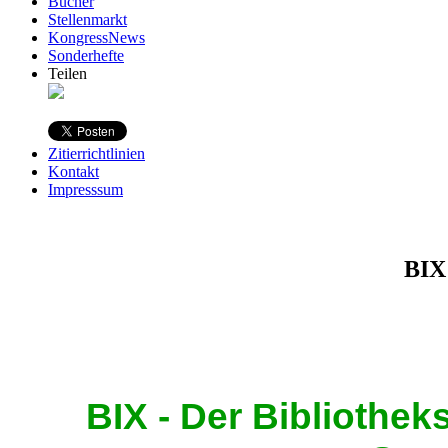
Bücher
Stellenmarkt
KongressNews
Sonderhefte
Teilen
Zitierrichtlinien
Kontakt
Impresssum
BIX
BIX - Der Bibliothek