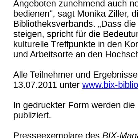
Angeboten zunehmend auch ne
bedienen", sagt Monika Ziller, 
Bibliotheksverbands. „Dass di
steigen, spricht für die Bedeutu
kulturelle Treffpunkte in den K
und Arbeitsorte an den Hochsch
Alle Teilnehmer und Ergebnisse
13.07.2011 unter
www.bix-bibli
In gedruckter Form werden die
publiziert.
Presseexemplare des
BIX-Mag