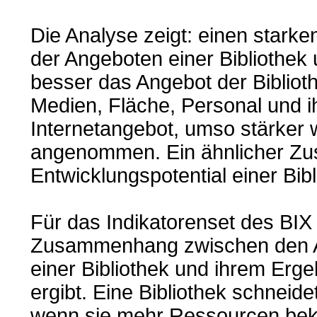
Die Analyse zeigt: einen star
der Angeboten einer Bibliothek 
besser das Angebot der Biblioth
Medien, Fläche, Personal und i
Internetangebot, umso stärker 
angenommen. Ein ähnlicher Z
Entwicklungspotential einer Bib
Für das Indikatorenset des BIX 
Zusammenhang zwischen den A
einer Bibliothek und ihrem Erge
ergibt. Eine Bibliothek schneide
wenn sie mehr Ressourcen bek