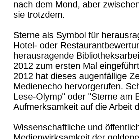
nach dem Mond, aber zwischen
sie trotzdem.
Sterne als Symbol für herausr
Hotel- oder Restaurantbewertu
herausragende Bibliotheksarbei
2012 zum ersten Mal eingeführt
2012 hat dieses augenfällige Ze
Medienecho hervorgerufen. Schl
Lese-Olymp" oder "Sterne am Bi
Aufmerksamkeit auf die Arbeit de
Wissenschaftliche und öffentlic
Medienwirksamkeit der goldenen 