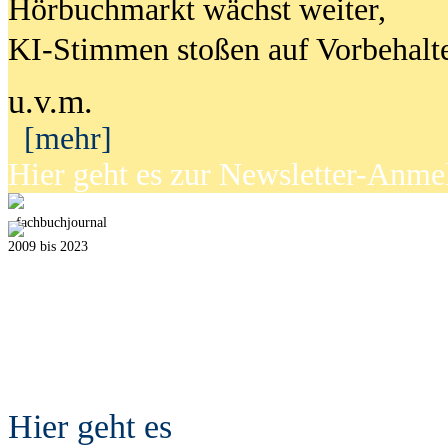
Hörbuchmarkt wächst weiter,
KI-Stimmen stoßen auf Vorbehalt
u.v.m.
[mehr]
Hier geht es zur Newsletter-Anm
fach
b
uchjournal
2009 bis 2023
Hier geht es