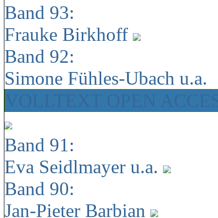
Band 93:
Frauke Birkhoff
Band 92:
Simone Fühles-Ubach u.a.
VOLLTEXT OPEN ACCE
Band 91:
Eva Seidlmayer u.a.
Band 90:
Jan-Pieter Barbian