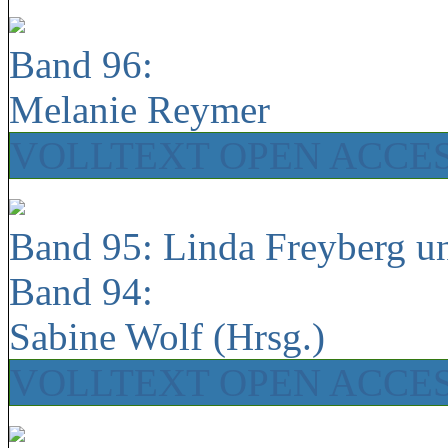
Band 96:
Melanie Reymer
VOLLTEXT OPEN ACCE
Band 95: Linda Freyberg u
Band 94:
Sabine Wolf (Hrsg.)
VOLLTEXT OPEN ACCE