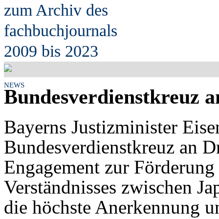
zum Archiv des
fach
b
uchjournals
2009 bis 2023
NEWS
Bundesverdienstkreuz an
Bayerns Justizminister Eise
Bundesverdienstkreuz an Dr.
Engagement zur Förderung d
Verständnisses zwischen Ja
die höchste Anerkennung un