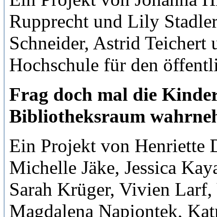
Rupprecht und Lily Stadler
Schneider, Astrid Teichert
Hochschule für den öffentl
Frag doch mal die Kinde
Bibliotheksraum wahrn
Ein Projekt von Henriette 
Michelle Jäke, Jessica Kay
Sarah Krüger, Vivien Larf,
Magdalena Napiontek, Katr