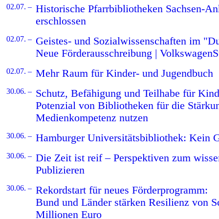
02.07. –
Historische Pfarrbibliotheken Sachsen-Anh
erschlossen
02.07. –
Geistes- und Sozialwissenschaften im "D
Neue Förderausschreibung | VolkswagenSt
02.07. –
Mehr Raum für Kinder- und Jugendbuch
30.06. –
Schutz, Befähigung und Teilhabe für Kind
Potenzial von Bibliotheken für die Stärku
Medienkompetenz nutzen
30.06. –
Hamburger Universitätsbibliothek: Kein 
30.06. –
Die Zeit ist reif – Perspektiven zum wisse
Publizieren
30.06. –
Rekordstart für neues Förderprogramm:
Bund und Länder stärken Resilienz von Sc
Millionen Euro