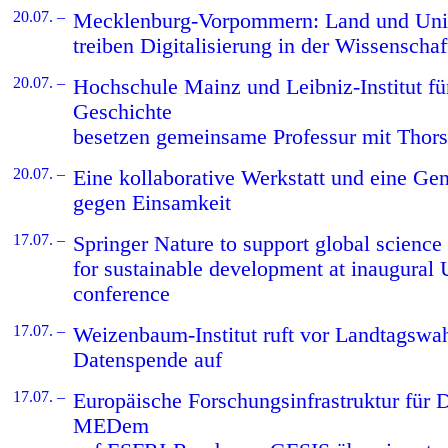
20.07. –
Mecklenburg-Vorpommern: Land und Univ
treiben Digitalisierung in der Wissenschaf
20.07. –
Hochschule Mainz und Leibniz-Institut fü
Geschichte
besetzen gemeinsame Professur mit Thor
20.07. –
Eine kollaborative Werkstatt und eine Ge
gegen Einsamkeit
17.07. –
Springer Nature to support global science
for sustainable development at inaugur
conference
17.07. –
Weizenbaum-Institut ruft vor Landtagswa
Datenspende auf
17.07. –
Europäische Forschungsinfrastruktur für
MEDem