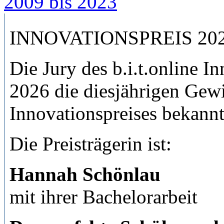
2009 bis 2023
INNOVATIONSPREIS 20
Die Jury des b.i.t.online I
2026 die diesjährigen Gewi
Innovationspreises bekannt
Die Preisträgerin ist:
Hannah Schönlau
mit ihrer Bachelorarbeit