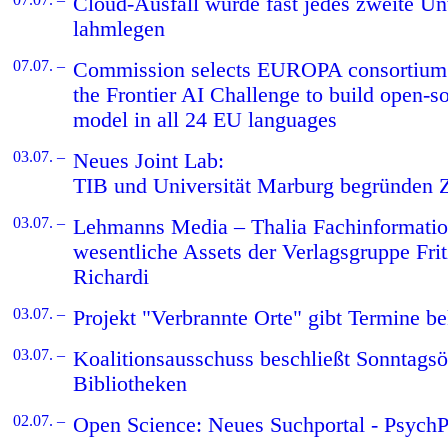
Cloud-Ausfall würde fast jedes zweite U
lahmlegen
07.07. –
Commission selects EUROPA consortium a
the Frontier AI Challenge to build open-so
model in all 24 EU languages
03.07. –
Neues Joint Lab:
TIB und Universität Marburg begründen
03.07. –
Lehmanns Media – Thalia Fachinformati
wesentliche Assets der Verlagsgruppe Fr
Richardi
03.07. –
Projekt "Verbrannte Orte" gibt Termine b
03.07. –
Koalitionsausschuss beschließt Sonntagsö
Bibliotheken
02.07. –
Open Science: Neues Suchportal - PsychPo