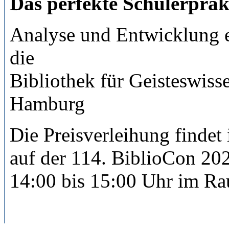
Das perfekte Schülerprak
Analyse und Entwicklung e
die
Bibliothek für Geisteswiss
Hamburg
Die Preisverleihung findet
auf der 114. BiblioCon 20
14:00 bis 15:00 Uhr
im Rau