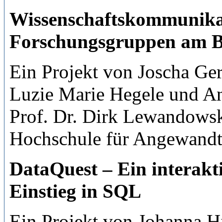
Wissenschaftskommunikat
Forschungsgruppen am Be
Ein Projekt von Joscha Ge
Luzie Marie Hegele und An
Prof. Dr. Dirk Lewandow
Hochschule für Angewandt
DataQuest – Ein interakt
Einstieg in SQL
Ein Projekt von Johanna H