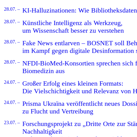
28.07. –
KI-Halluzinationen: Wie Bibliotheksdaten
28.07. –
Künstliche Intelligenz als Werkzeug,
um Wissenschaft besser zu verstehen
28.07. –
Fake News entlarven – BOSNET soll Be
im Kampf gegen digitale Desinformation 
28.07. –
NFDI-BioMed-Konsortien sprechen sich f
Biomedizin aus
24.07. –
Großer Erfolg eines kleinen Formats:
Die Vielschichtigkeit und Relevanz von 
24.07. –
Prisma Ukraïna veröffentlicht neues Doss
zu Flucht und Vertreibung
23.07. –
Forschungsprojekt zu „Dritte Orte zur Stä
Nachhaltigkeit