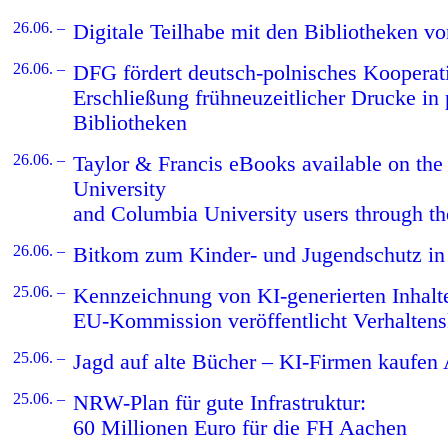
26.06. –
Digitale Teilhabe mit den Bibliotheken vo
26.06. –
DFG fördert deutsch-polnisches Kooperati
Erschließung frühneuzeitlicher Drucke in
Bibliotheken
26.06. –
Taylor & Francis eBooks available on th
University
and Columbia University users through th
26.06. –
Bitkom zum Kinder- und Jugendschutz in 
25.06. –
Kennzeichnung von KI-generierten Inhalt
EU-Kommission veröffentlicht Verhalten
25.06. –
Jagd auf alte Bücher – KI-Firmen kaufen A
25.06. –
NRW-Plan für gute Infrastruktur:
60 Millionen Euro für die FH Aachen