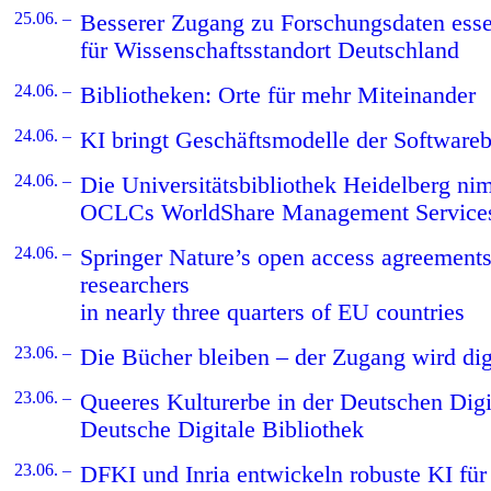
25.06. –
Besserer Zugang zu Forschungsdaten esse
für Wissenschaftsstandort Deutschland
24.06. –
Bibliotheken: Orte für mehr Miteinander
24.06. –
KI bringt Geschäftsmodelle der Software
24.06. –
Die Universitätsbibliothek Heidelberg nim
OCLCs WorldShare Management Services
24.06. –
Springer Nature’s open access agreement
researchers
in nearly three quarters of EU countries
23.06. –
Die Bücher bleiben – der Zugang wird dig
23.06. –
Queeres Kulturerbe in der Deutschen Digi
Deutsche Digitale Bibliothek
23.06. –
DFKI und Inria entwickeln robuste KI für