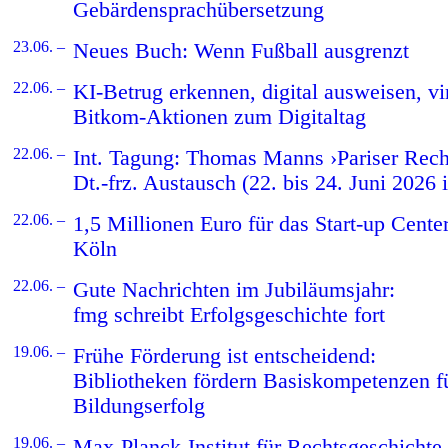
Gebärdensprachübersetzung
23.06. –
Neues Buch: Wenn Fußball ausgrenzt
22.06. –
KI-Betrug erkennen, digital ausweisen, vir
Bitkom-Aktionen zum Digitaltag
22.06. –
Int. Tagung: Thomas Manns ›Pariser Rech
Dt.-frz. Austausch (22. bis 24. Juni 2026 i
22.06. –
1,5 Millionen Euro für das Start-up Cen
Köln
22.06. –
Gute Nachrichten im Jubiläumsjahr:
fmg schreibt Erfolgsgeschichte fort
19.06. –
Frühe Förderung ist entscheidend:
Bibliotheken fördern Basiskompetenzen fü
Bildungserfolg
19.06. –
Max-Planck-Institut für Rechtsgeschichte