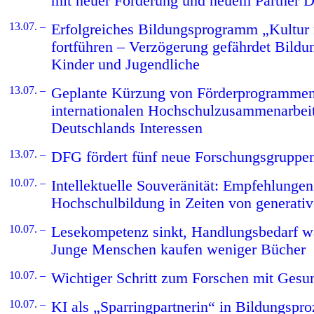
mit neuer Förderung und neuem Partner D
13.07. –
Erfolgreiches Bildungsprogramm „Kultur m
fortführen – Verzögerung gefährdet Bildu
Kinder und Jugendliche
13.07. –
Geplante Kürzung von Förderprogrammen
internationalen Hochschulzusammenarbei
Deutschlands Interessen
13.07. –
DFG fördert fünf neue Forschungsgruppe
10.07. –
Intellektuelle Souveränität: Empfehlungen
Hochschulbildung in Zeiten von generativ
10.07. –
Lesekompetenz sinkt, Handlungsbedarf w
Junge Menschen kaufen weniger Bücher
10.07. –
Wichtiger Schritt zum Forschen mit Gesu
10.07. –
KI als „Sparringpartnerin“ in Bildungspr