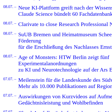
08.07. –
Neue KI-Plattform greift nach der Wissen
Claude Science bündelt 60 Fachdatenban
08.07. –
Clarivate to close Research Professional
08.07. –
SuUB Bremen und Heimatmuseum Scheeße
Förderung
für die Erschließung des Nachlasses Erns
08.07. –
Age of Monsters: HTW Berlin zeigt fünf
Experimentalanordnungen
zu KI und Neurotechnologie auf der Ars E
07.07. –
Meilenstein für die Landeskunde des Süd
Mehr als 10.000 Publikationen auf Regio
07.07. –
Auswirkungen von Kurzvideos auf Aufme
Gedächtnisleistung und Wohlbefinden
07.07. –