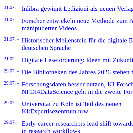
31.07. –
Inlibra gewinnt Ledizioni als neuen Verla
31.07. –
Forscher entwickeln neue Methode zum 
manipulierter Videos
31.07. –
Historischer Meilenstein für die digitale 
deutschen Sprache
31.07. –
Digitale Leseförderung: Ideen mit Zukunf
29.07. –
Die Bibliotheken des Jahres 2026 stehen f
29.07. –
Forschungsdaten besser nutzen, KI-Forsc
NFDI4DataScience geht in die zweite Fö
29.07. –
Universität zu Köln ist Teil des neuen
KI:Expertisezentrum.nrw
29.07. –
Early-career researchers lead shift towards
in research workflows