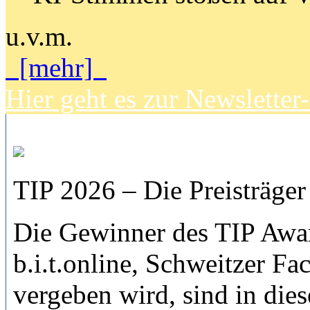
u.v.m.
[mehr]
Hier geht es zur Newslette
TIP 2026 – Die Preisträger 
Die Gewinner des TIP Awar
b.i.t.online, Schweitzer F
vergeben wird, sind in die