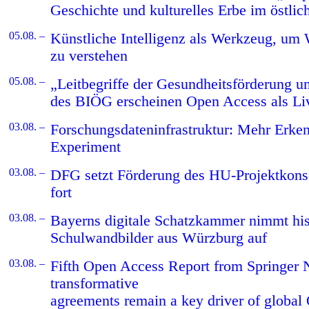
Geschichte und kulturelles Erbe im östli
05.08. –
Künstliche Intelligenz als Werkzeug, um 
zu verstehen
05.08. –
„Leitbegriffe der Gesundheitsförderung u
des BIÖG erscheinen Open Access als L
03.08. –
Forschungsdateninfrastruktur: Mehr Erke
Experiment
03.08. –
DFG setzt Förderung des HU-Projektkon
fort
03.08. –
Bayerns digitale Schatzkammer nimmt his
Schulwandbilder aus Würzburg auf
03.08. –
Fifth Open Access Report from Springer 
transformative
agreements remain a key driver of global 