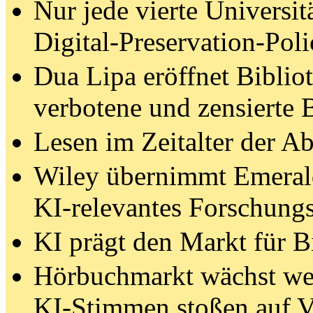
Nur jede vierte Universitä
Digital-Preservation-Poli
Dua Lipa eröffnet Biblio
verbotene und zensierte 
Lesen im Zeitalter der A
Wiley übernimmt Emeral
KI-relevantes Forschungs
KI prägt den Markt für B
Hörbuchmarkt wächst wei
KI-Stimmen stoßen auf V