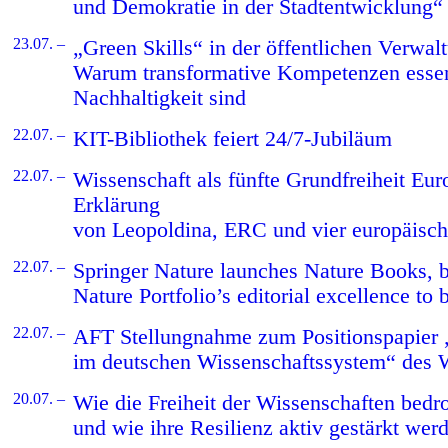
und Demokratie in der Stadtentwicklung“ 
23.07. –
„Green Skills“ in der öffentlichen Verwal
Warum transformative Kompetenzen essenz
Nachhaltigkeit sind
22.07. –
KIT-Bibliothek feiert 24/7-Jubiläum
22.07. –
Wissenschaft als fünfte Grundfreiheit E
Erklärung
von Leopoldina, ERC und vier europäisc
22.07. –
Springer Nature launches Nature Books, b
Nature Portfolio’s editorial excellence to
22.07. –
AFT Stellungnahme zum Positionspapier „
im deutschen Wissenschaftssystem“ des
20.07. –
Wie die Freiheit der Wissenschaften bedr
und wie ihre Resilienz aktiv gestärkt we