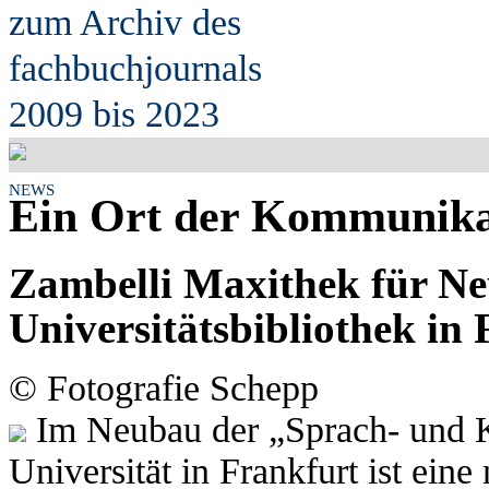
zum Archiv des
fach
b
uchjournals
2009 bis 2023
NEWS
Ein Ort der Kommunika
Zambelli Maxithek für N
Universitätsbibliothek in
© Fotografie Schepp
Im Neubau der „Sprach- und K
Universität in Frankfurt ist eine