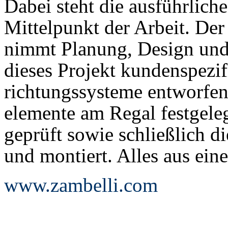
Dabei steht die ausführlic
Mittelpunkt der Arbeit. Der
nimmt Planung, Design und 
dieses Pro­jekt kundenspezi
rich­tungs­systeme entworfen
elemente am Regal festgele
geprüft sowie schließlich d
und montiert. Alles aus ein
www.zambelli.com