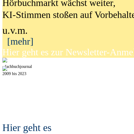
Hörbuchmarkt wächst weiter,
KI-Stimmen stoßen auf Vorbehalt
u.v.m.
[mehr]
Hier geht es zur Newsletter-Anm
fach
b
uchjournal
2009 bis 2023
Hier geht es