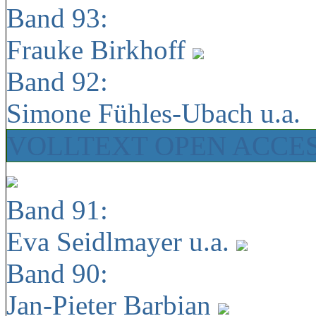
Band 93:
Frauke Birkhoff
Band 92:
Simone Fühles-Ubach u.a.
VOLLTEXT OPEN ACCE
Band 91:
Eva Seidlmayer u.a.
Band 90:
Jan-Pieter Barbian