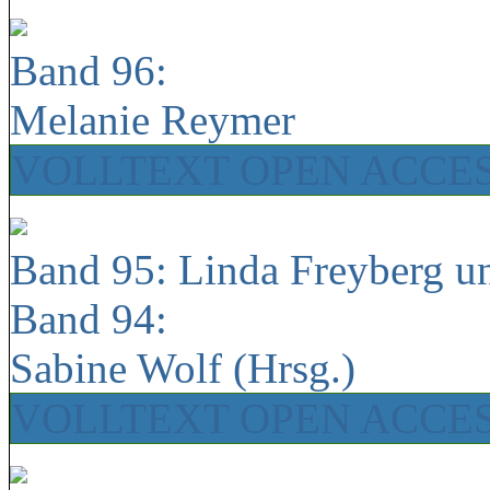
Band 96:
Melanie Reymer
VOLLTEXT OPEN ACCE
Band 95: Linda Freyberg u
Band 94:
Sabine Wolf (Hrsg.)
VOLLTEXT OPEN ACCE