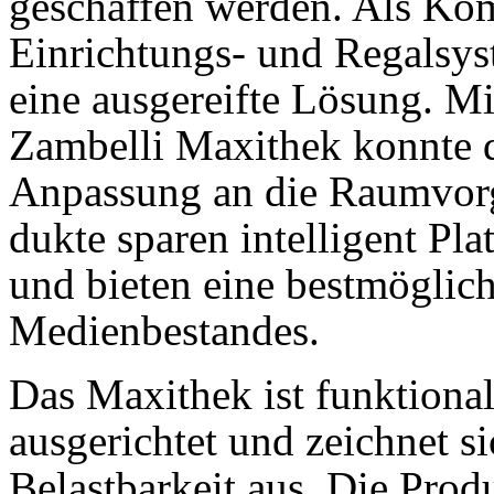
geschaf­fen werden. Als Ko
Einrichtungs- und Regalsys
eine ausgereifte Lösung. Mit
Zambelli Maxithek konnte d
Anpas­sung an die Raum­vor
dukte sparen intelligent Pla
und bieten eine bestmöglich
Medien­bestandes.
Das Maxithek ist funktiona
ausgerichtet und zeichnet s
Belastbarkeit aus. Die Prod