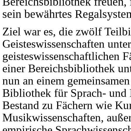
Bereichsbibliothek freuen, 
sein bewährtes Regalsystem
Ziel war es, die zwölf Teilb
Geisteswissenschaften unte
geisteswissenschaftlichen Fä
einer Bereichsbibliothek u
nun an einem gemeinsamen O
Bibliothek für Sprach- und
Bestand zu Fächern wie Ku
Musikwissenschaften, auße
empirische Sprachwissensch