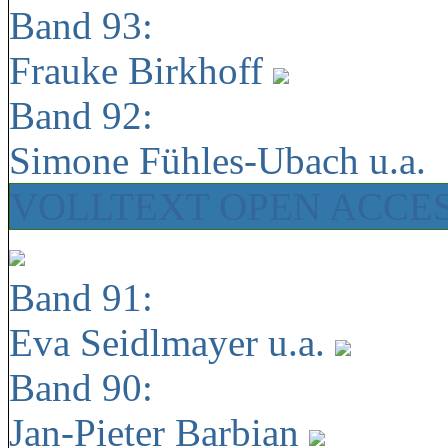
Band 93:
Frauke Birkhoff
Band 92:
Simone Fühles-Ubach u.a.
VOLLTEXT OPEN ACCE
Band 91:
Eva Seidlmayer u.a.
Band 90:
Jan-Pieter Barbian