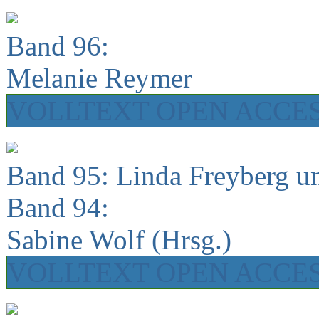
Band 96:
Melanie Reymer
VOLLTEXT OPEN ACCE
Band 95: Linda Freyberg u
Band 94:
Sabine Wolf (Hrsg.)
VOLLTEXT OPEN ACCE