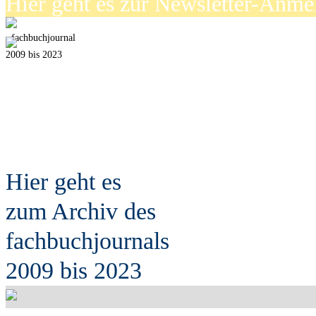
Hier geht es zur Newsletter-Anm
fach
b
uchjournal
2009 bis 2023
Hier geht es
zum Archiv des
fach
b
uchjournals
2009 bis 2023