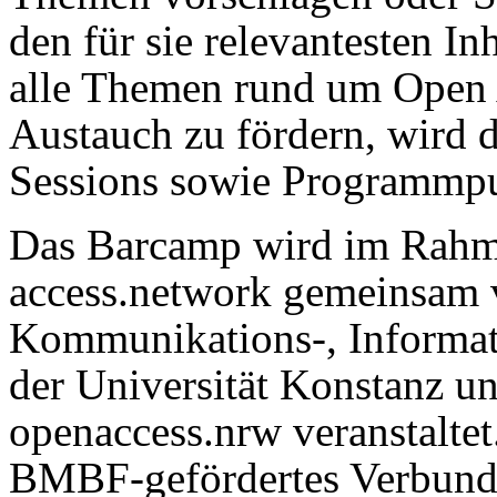
den für sie relevantesten In
alle Themen rund um Open
Austauch zu fördern, wird d
Sessions sowie Programmpu
Das Barcamp wird im Rahme
access.network gemeinsam 
Kommunikations-, Informa
der Universität Konstanz un
openaccess.nrw veranstaltet
BMBF-gefördertes Verbundpr