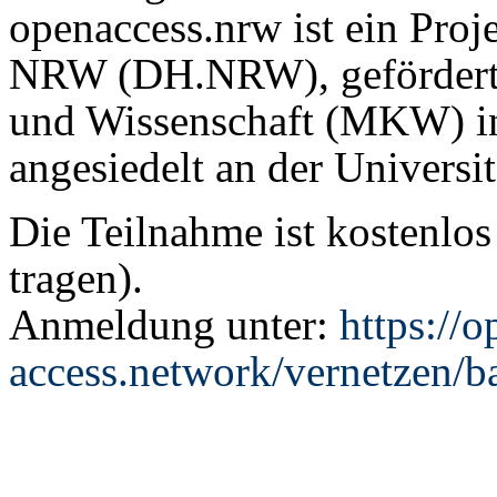
openaccess.nrw ist ein Proj
NRW (DH.NRW), gefördert 
und Wissenschaft (MKW) in
angesiedelt an der Universi
Die Teilnahme ist kostenlos
tragen).
Anmeldung unter:
https://o
access.network/vernetzen/