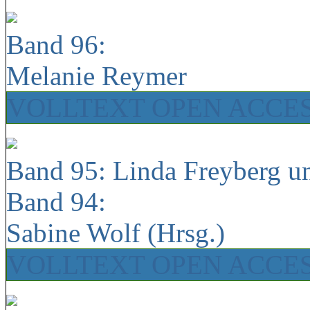
Band 96:
Melanie Reymer
VOLLTEXT OPEN ACCE
Band 95: Linda Freyberg u
Band 94:
Sabine Wolf (Hrsg.)
VOLLTEXT OPEN ACCE