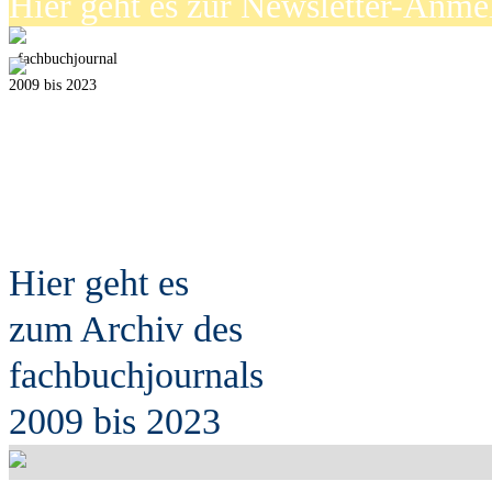
Hier geht es zur Newsletter-Anm
fach
b
uchjournal
2009 bis 2023
Hier geht es
zum Archiv des
fach
b
uchjournals
2009 bis 2023