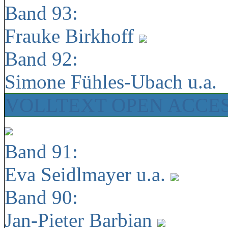
Band 93:
Frauke Birkhoff
Band 92:
Simone Fühles-Ubach u.a.
VOLLTEXT OPEN ACCE
Band 91:
Eva Seidlmayer u.a.
Band 90:
Jan-Pieter Barbian