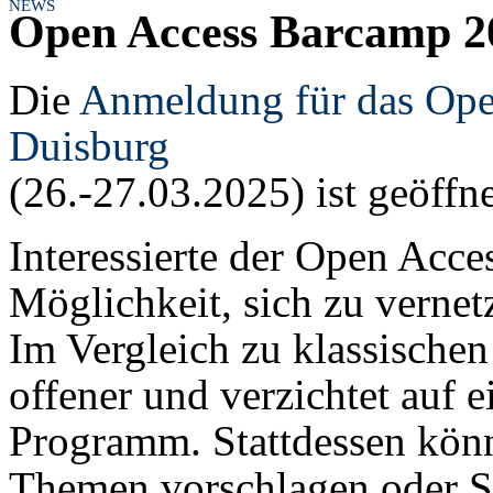
NEWS
Open Access Barcamp 2
Die
Anmeldung für das Ope
Duisburg
(26.-27.03.2025) ist geöffne
Interessierte der Open Acc
Möglichkeit, sich zu vernet
Im Vergleich zu klassische
offener und verzichtet auf e
Programm. Stattdessen kön
Themen vorschlagen oder Se