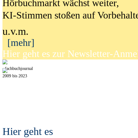
Hörbuchmarkt wächst weiter,
KI-Stimmen stoßen auf Vorbehalt
u.v.m.
[mehr]
Hier geht es zur Newsletter-Anm
fach
b
uchjournal
2009 bis 2023
Hier geht es