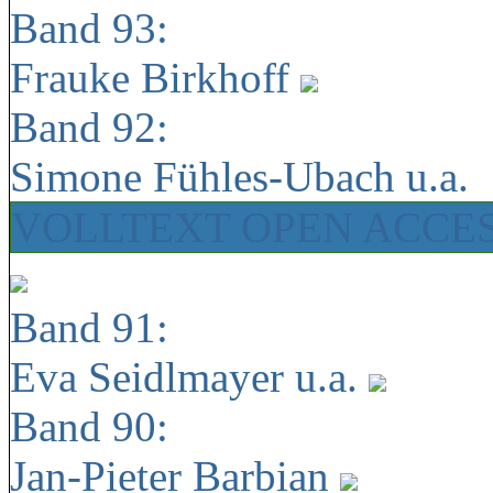
Band 93:
Frauke Birkhoff
Band 92:
Simone Fühles-Ubach u.a.
VOLLTEXT OPEN ACCE
Band 91:
Eva Seidlmayer u.a.
Band 90:
Jan-Pieter Barbian