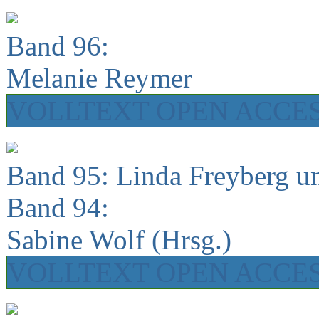
Band 96:
Melanie Reymer
VOLLTEXT OPEN ACCE
Band 95: Linda Freyberg u
Band 94:
Sabine Wolf (Hrsg.)
VOLLTEXT OPEN ACCE