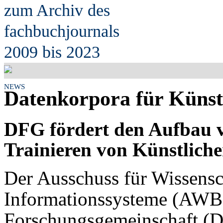
zum Archiv des
fach
b
uchjournals
2009 bis 2023
NEWS
Datenkorpora für Künstl
DFG fördert den Aufbau 
Trainieren von Künstlicher
Der Ausschuss für Wissensc
Informationssysteme (AWBI
Forschungsgemeinschaft (DF