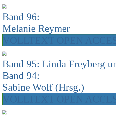
Band 96:
Melanie Reymer
VOLLTEXT OPEN ACCE
Band 95: Linda Freyberg u
Band 94:
Sabine Wolf (Hrsg.)
VOLLTEXT OPEN ACCE