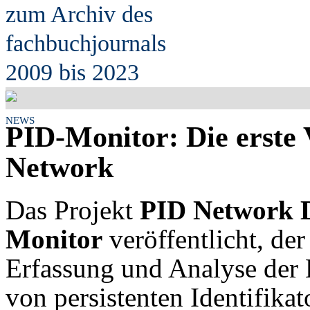
zum Archiv des
fach
b
uchjournals
2009 bis 2023
NEWS
PID-Monitor: Die erste V
Network
Das Projekt
PID Network 
Monitor
veröffentlicht, der
Erfassung und Analyse der 
von persistenten Identifikat