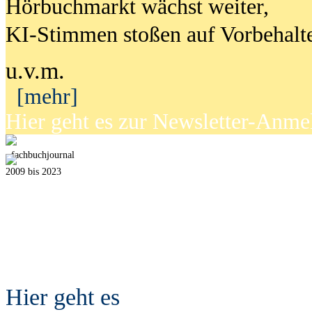
Hörbuchmarkt wächst weiter,
KI-Stimmen stoßen auf Vorbehalt
u.v.m.
[mehr]
Hier geht es zur Newsletter-Anm
fach
b
uchjournal
2009 bis 2023
Hier geht es