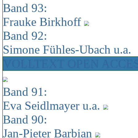
Band 93:
Frauke Birkhoff
Band 92:
Simone Fühles-Ubach u.a.
VOLLTEXT OPEN ACCE
Band 91:
Eva Seidlmayer u.a.
Band 90:
Jan-Pieter Barbian