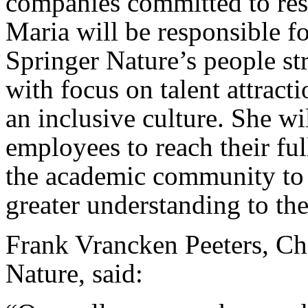
companies committed to rese
Maria will be responsible f
Springer Nature’s people st
with focus on talent attrac
an inclusive culture. She wil
employees to reach their ful
the academic community to
greater understanding to th
Frank Vrancken Peeters, Ch
Nature, said: