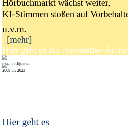
Hörbuchmarkt wächst weiter,
KI-Stimmen stoßen auf Vorbehalt
u.v.m.
[mehr]
Hier geht es zur Newsletter-Anm
fach
b
uchjournal
2009 bis 2023
Hier geht es