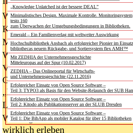
In der Ausgabe
06/2026
(August 20
„Knowledge Unlatched ist der bessere DEAL”
Was Hochschul­bibliotheken von i
Minimalistisches Design. Maximale Kontrolle. Monitoringsystem
testo 160
zum Überwachen der Umgebungsbedingungen in Bibliotheken.
Kinder in der digitalen Welt
Emerald – Ein Familienverlag mit weltweiter Auswirkung
Metadaten als Infrastruktur
Hochschulbibliothek Ansbach als erfolgreicher Pionier im Einsat
bibliothecas neuem Rückgabe- und Sortiersystem flex AMH™
Wenn Bots katalogisieren
Mit ZEDHIA der Unternehmensgeschichte
Mitteleuropas auf der Spur (10.02.2017)
Von Abschlusskleidern bis
ZEDHIA – Das Onlineportal für Wirtschafts-
und Unternehmensgeschichte (22.11.2016)
Geisterjagd-Ausrüstung in der
Erfolgreicher Einsatz von Open Source Software –
„Library of Things“ unterwegs
Teil 3: TYPO3 als Basis für den Website-Relaunch der SUB Ha
Erfolgreicher Einsatz von Open Source Software –
Lesen als Infrastrukturaufgabe
Teil 2: Kitodo als Publikationsserver an der SLUB Dresden
Erfolgreicher Einsatz von Open Source Software –
Wie Jugendliche Social Media
Teil 1: Die BibApp als mobiler Katalog für über 15 Bibliotheken
wirklich erleben