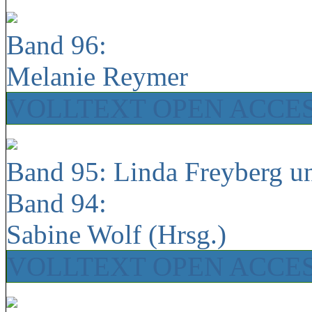
Band 96:
Melanie Reymer
VOLLTEXT OPEN ACCE
Band 95: Linda Freyberg u
Band 94:
Sabine Wolf (Hrsg.)
VOLLTEXT OPEN ACCE