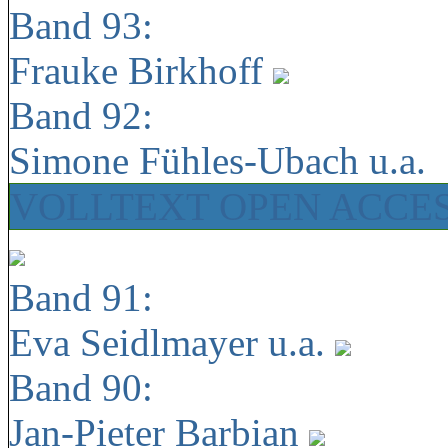
Band 93:
Frauke Birkhoff
Band 92:
Simone Fühles-Ubach u.a.
VOLLTEXT OPEN ACCE
Band 91:
Eva Seidlmayer u.a.
Band 90:
Jan-Pieter Barbian