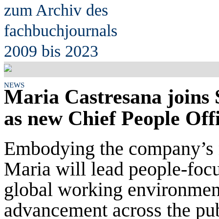
zum Archiv des
fach
b
uchjournals
2009 bis 2023
NEWS
Maria Castresana joins 
as new Chief People Off
Embodying the company’s mi
Maria will lead people-focu
global working environment 
advancement across the publ