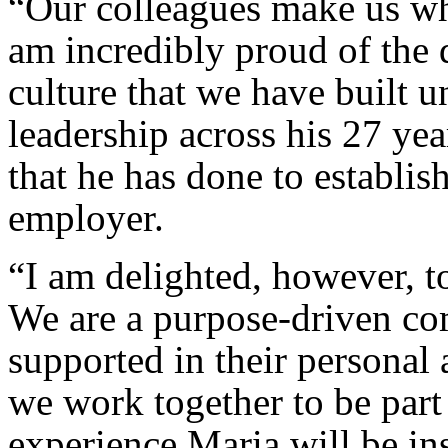
“Our colleagues make us wh
am incredibly proud of the d
culture that we have built 
leadership across his 27 yea
that he has done to establis
employer.
“I am delighted, however, t
We are a purpose-driven co
supported in their personal
we work together to be part
experience Maria will be ins