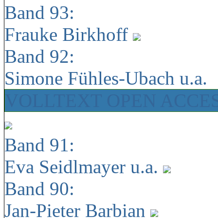
Band 93:
Frauke Birkhoff
Band 92:
Simone Fühles-Ubach u.a.
VOLLTEXT OPEN ACCE
Band 91:
Eva Seidlmayer u.a.
Band 90:
Jan-Pieter Barbian