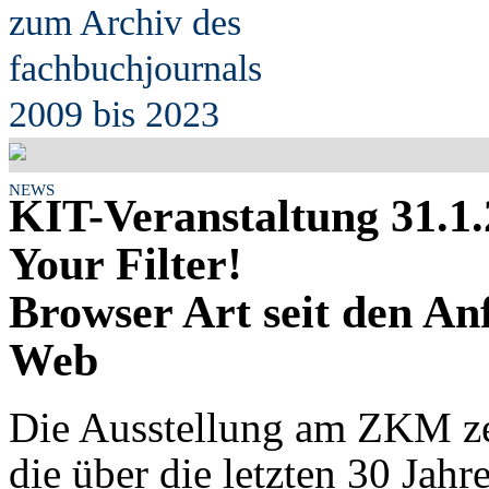
zum Archiv des
fach
b
uchjournals
2009 bis 2023
NEWS
KIT-Veranstaltung 31.1.
Your Filter!
Browser Art seit den A
Web
Die Ausstellung am ZKM ze
die über die letzten
30 Jahre