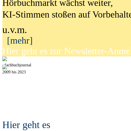
Hörbuchmarkt wächst weiter,
KI-Stimmen stoßen auf Vorbehalt
u.v.m.
[mehr]
Hier geht es zur Newsletter-Anm
fach
b
uchjournal
2009 bis 2023
Hier geht es