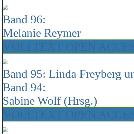
Band 96:
Melanie Reymer
VOLLTEXT OPEN ACCE
Band 95: Linda Freyberg u
Band 94:
Sabine Wolf (Hrsg.)
VOLLTEXT OPEN ACCE